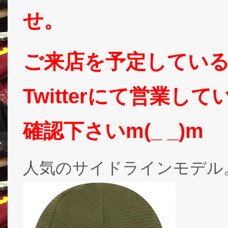
せ。
ご来店を予定してい
Twitterにて営業
確認下さいm(_ _)m
人気のサイドラインモデル