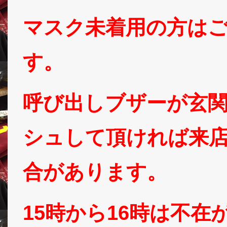
マスク未着用の方は
す。
呼び出しブザーが玄
シュして頂ければ来
合があります。
15時から16時は不