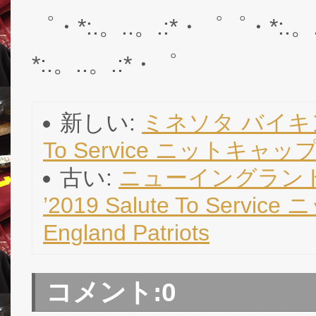
゜・*:.。..。.:*・゜゜・*:.。
*:.。..。.:*・゜
新しい:
ミネソタ バイキング
To Service ニットキャップ (
古い:
ニューイングランド
’2019 Salute To Serv
England Patriots
コメント:
0