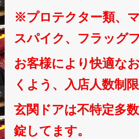
※プロテクター類、
スパイク、フラッグ
お客様により快適な
くよう、入店人数制
玄関ドアは不特定多
錠してます。