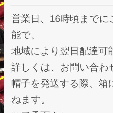
営業日、16時頃まで
能で、
地域により翌日配達可能
詳しくは、お問い合わ
帽子を発送する際、箱
ねます。