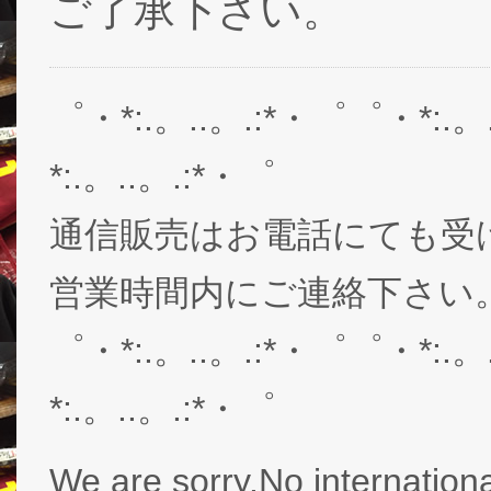
ご了承下さい。
゜・*:.。..。.:*・゜゜・*:.。
*:.。..。.:*・゜
通信販売はお電話にても受
営業時間内にご連絡下さい。03-
゜・*:.。..。.:*・゜゜・*:.。
*:.。..。.:*・゜
We are sorry.No internationa