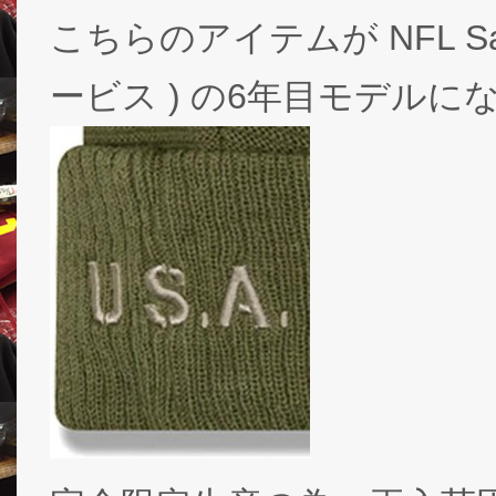
こちらのアイテムが NFL Salu
ービス ) の6年目モデルに