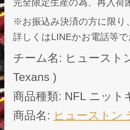
完全限定生産の為、再入荷
※お振込み決済の方に限り
詳しくはLINEかお電話等
チーム名: ヒューストン 
Texans )
商品種類: NFL ニッ
商品名:
ヒューストン 