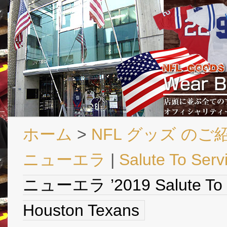
ホーム
>
NFL グッズ のご
ニューエラ
|
Salute To Serv
ニューエラ ’2019 Salute T
Houston Texans