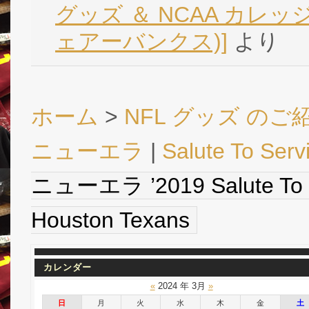
グッズ ＆ NCAA カレッジ 
ェアーバンクス)]
より
ホーム
>
NFL グッズ のご
ニューエラ
|
Salute To Serv
ニューエラ ’2019 Salute T
Houston Texans
カレンダー
«
2024 年 3月
»
日
月
火
水
木
金
土