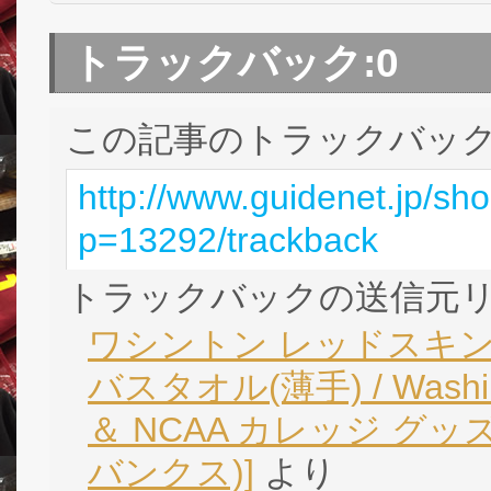
トラックバック:
0
この記事のトラックバック 
http://www.guidenet.jp/sh
p=13292/trackback
トラックバックの送信元
ワシントン レッドスキン
バスタオル(薄手) / Washing
＆ NCAA カレッジ グッズ
バンクス)]
より