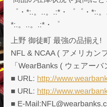
゜・*:.。..。.:*・゜゜・*:.。
*:.。..。.:*・゜
上野 御徒町 最強の品揃え!
NFL & NCAA ( アメリ
「WearBanks ( ウェアー
■ URL:
http://www.wearbank
■ URL:
http://www.wearban
■ E-Mail:NFL@wearbanks.co