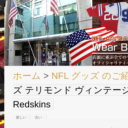
ホーム
>
NFL グッズ のご
ズ テリモンド ヴィンテージ バス
Redskins
新しい
古い