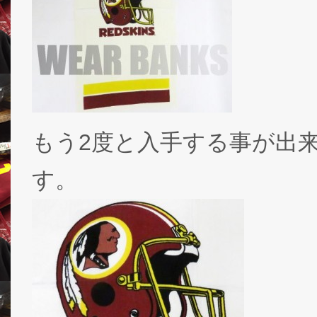
もう2度と入手する事が出
す。