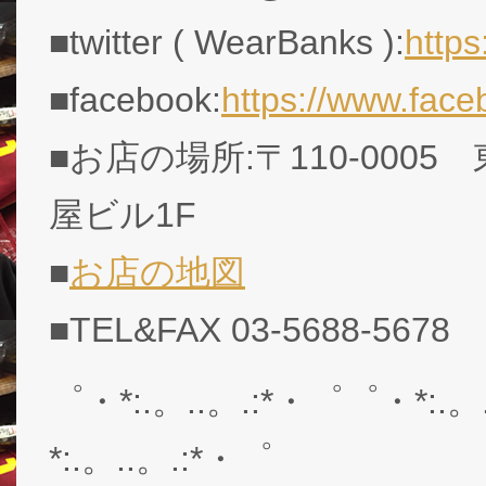
■twitter ( WearBanks ):
http
■facebook:
https://www.fac
■お店の場所:〒110-0005
屋ビル1F
■
お店の地図
■TEL&FAX 03-5688-5678
゜・*:.。..。.:*・゜゜・*:.。
*:.。..。.:*・゜