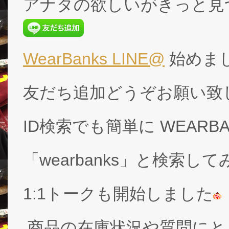
アナタの欲しいがきっと見
WearBanks LINE@
始めま
友だち追加どうぞお願い致
ID検索でも簡単に WEARB
「wearbanks」と検索し
1:1トークも開始しました
商品の在庫状況や質問にと