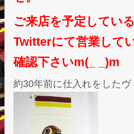
ご来店を予定してい
Twitterにて営業
確認下さいm(_ _)m
約30年前に仕入れをした