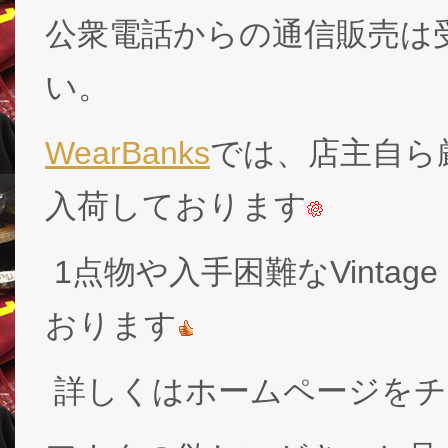
公衆電話からの通信販売は
い。
WearBanks
では、店主自ら厳
入荷しております
1点物や入手困難なVintage
おります
詳しくはホームページをチ