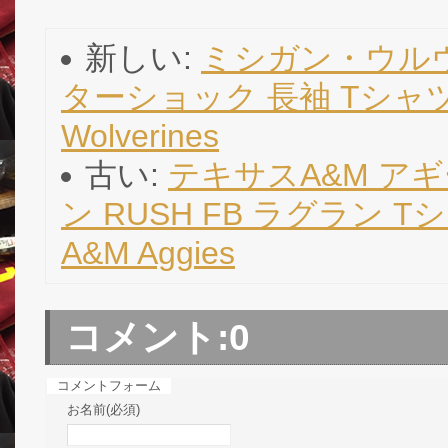
新しい:
ミシガン・ウルヴ
ターショック 長袖 Tシャツ (
Wolverines
古い:
テキサスA&M アギ
ン RUSH FB ラグラン Tシャツ
A&M Aggies
コメント:
0
コメントフォーム
お名前(必須)