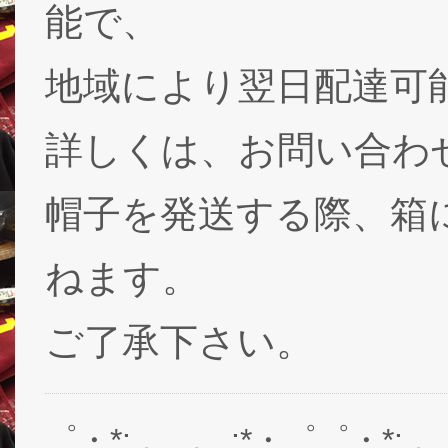
能で、
地域により翌日配達可能
詳しくは、お問い合わ
帽子を発送する際、箱
ねます。
ご了承下さい。
゜・*:.。..。.:*・゜゜・*:.。