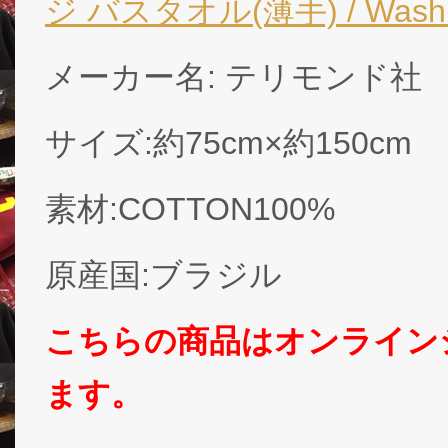
ジ バスタオル(薄手) / Washing
メーカー名: テリモンド社
サイズ:約75cm×約150cm
素材:COTTON100%
原産国:ブラジル
こちらの商品はオンライン
ます。