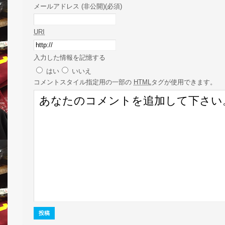
メールアドレス (非公開)(必須)
URI
入力した情報を記憶する
はい
いいえ
コメント
スタイル指定用の一部の
HTML
タグが使用できます。