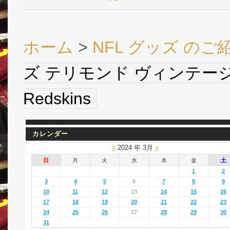
ホーム
>
NFL グッズ のご
ズ テリモンド ヴィンテージ バス
Redskins
カレンダー
«
2024 年 3月
»
日
月
火
水
木
金
土
1
2
3
4
5
6
7
8
9
10
11
12
13
14
15
16
17
18
19
20
21
22
23
24
25
26
27
28
29
30
31