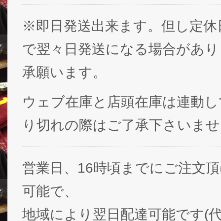
※即日発送出来ます。但し定休
で翌々日発送になる場合があり
承願います。
ウェブ在庫と店頭在庫は連動し
り切れの際はご了承下さいませ
営業日、16時頃までにご注文
可能で、
地域により翌日配達可能です(代