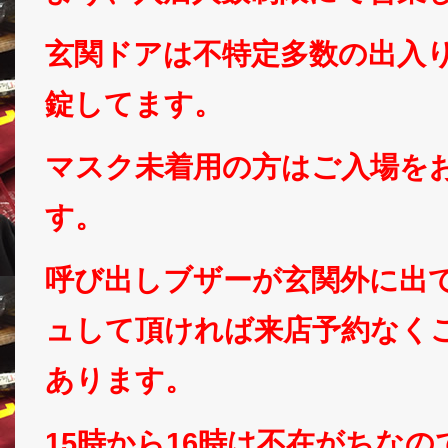
玄関ドアは不特定多数の出入
錠してます。
マスク未着用の方はご入場を
す。
呼び出しブザーが玄関外に出
ュして頂ければ来店予約なく
あります。
15時から16時は不在がちな