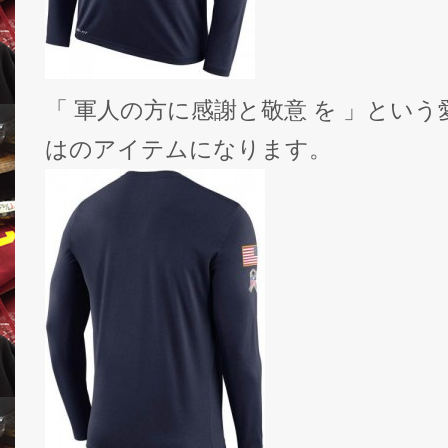
「 軍人の方に感謝と敬意 を 」とい
はのアイテムになります。