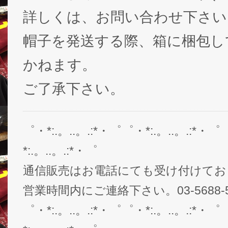
詳しくは、お問い合わせ下さい
帽子を発送する際、箱に梱包し
かねます。
ご了承下さい。
゜・*:.。..。.:*・゜゜・*:.。..。.:*・゜
*:.。..。.:*・゜
通信販売はお電話にても受け付けてお
営業時間内にご連絡下さい。03-5688-5
゜・*:.。..。.:*・゜゜・*:.。..。.:*・゜