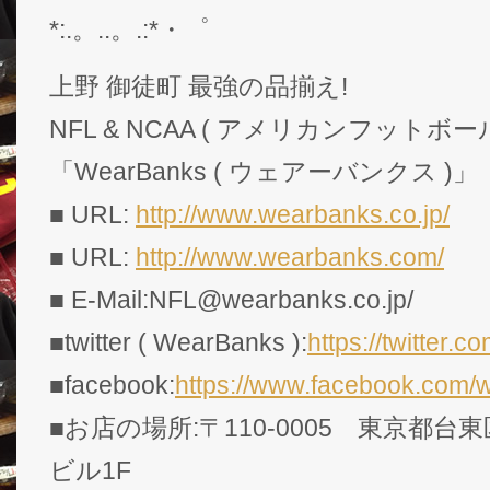
*:.。..。.:*・゜
上野 御徒町 最強の品揃え!
NFL & NCAA ( アメリカンフットボー
「WearBanks ( ウェアーバンクス )」
■ URL:
http://www.wearbanks.co.jp/
■ URL:
http://www.wearbanks.com/
■ E-Mail:NFL@wearbanks.co.jp/
■twitter ( WearBanks ):
https://twitte
■facebook:
https://www.facebook.com/
■お店の場所:〒110-0005 東京都台東
ビル1F