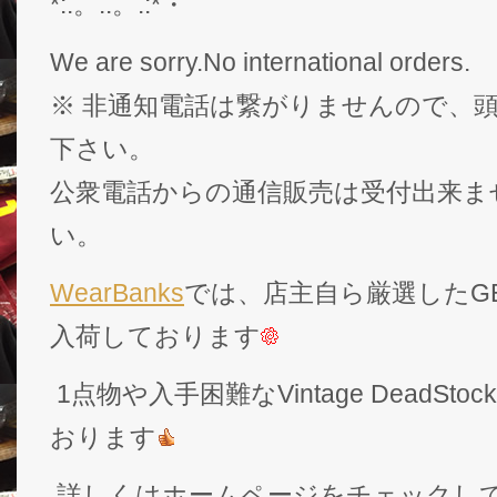
*:.。..。.:*・゜
We are sorry.No international orders.
※ 非通知電話は繋がりませんので、頭
下さい。
公衆電話からの通信販売は受付出来ま
い。
WearBanks
では、店主自ら厳選したGEK
入荷しております
1点物や入手困難なVintage DeadS
おります
詳しくはホームページをチェックし