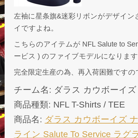
左袖に星条旗&迷彩リボンがデザイン
イですよね。
こちらのアイテムが NFL Salute to Se
ービス ) のファイブモデルになりま
完全限定生産の為、再入荷困難ですの
チーム名: ダラス カウボーイズ ( Da
商品種類: NFL T-Shirts / TEE
商品名:
ダラス カウボーイズ ナイ
ライン Salute To Service ラグ