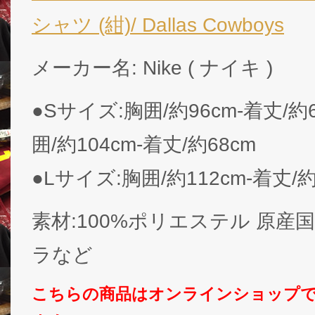
シャツ (紺)/ Dallas Cowboys
メーカー名: Nike ( ナイキ )
●Sサイズ:胸囲/約96cm-着丈/約
囲/約104cm-着丈/約68cm
●Lサイズ:胸囲/約112cm-着丈/約
素材:100%ポリエステル 原産国:
ラなど
こちらの商品はオンラインショップ