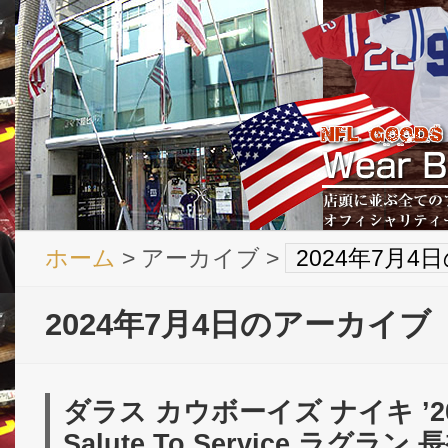
ホーム
> アーカイブ >
2024年7月
2024年7月4日のアーカイブ
ダラス カウボーイズ ナイキ ’2
Salute To Service ラグラン 