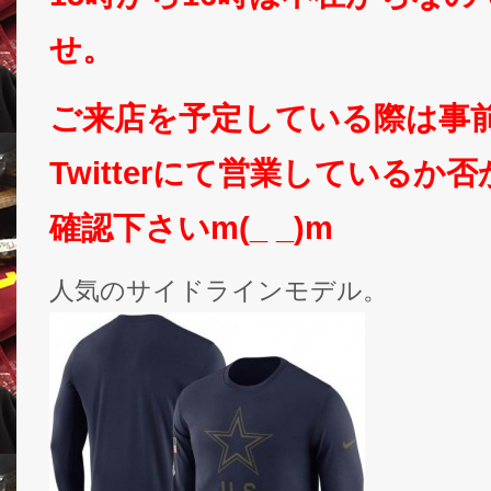
せ。
ご来店を予定している際は事
Twitterにて営業しているか
確認下さいm(_ _)m
人気のサイドラインモデル。