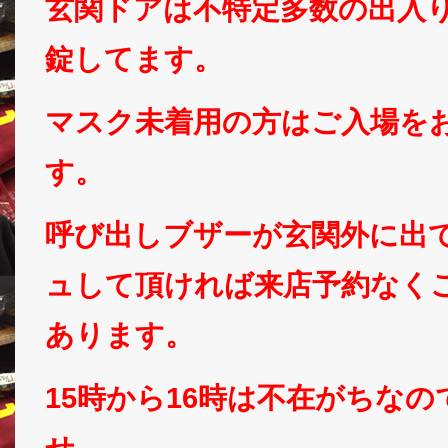
玄関ドアは不特定多数の出入
錠してます。
マスク未着用の方はご入場を
す。
呼び出しブザーが玄関外に出
ュして頂ければ来店予約なく
あります。
15時から16時は不在がちな
せ。