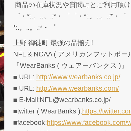
商品の在庫状況や質問にとご利用頂
゜・*:.。..。.:*・゜゜・*:.。..。.:*・゜
*:.。..。.:*・゜
上野 御徒町 最強の品揃え!
NFL & NCAA ( アメリカンフットボー
「WearBanks ( ウェアーバンクス )」
■ URL:
http://www.wearbanks.co.jp/
■ URL:
http://www.wearbanks.com/
■ E-Mail:NFL@wearbanks.co.jp/
■twitter ( WearBanks ):
https://twitte
■facebook:
https://www.facebook.com/