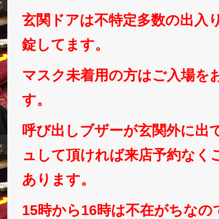
玄関ドアは不特定多数の出入
錠してます。
マスク未着用の方はご入場を
す。
呼び出しブザーが玄関外に出
ュして頂ければ来店予約なく
あります。
15時から16時は不在がちな