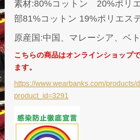
素材:80%コットン 20%ポ
部81%コットン 19%ポリエス
原産国:中国、マレーシア、ベ
こちらの商品はオンラインショップ
ます。
https://www.wearbanks.com/products/d
product_id=3291