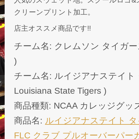
人気のスウェット地。スクールロゴ&
クリーンプリント加工。
店主オススメ商品です!!
チーム名: クレムソン タイガース ( C
)
チーム名: ルイジアナステイト 
Louisiana State Tigers )
商品種類: NCAA カレッジグッ
商品名:
ルイジアナステイト タ
FLC クラブ プルオーバーパー