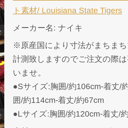
ト素材/ Louisiana State Tigers
メーカー名: ナイキ
※原産国により寸法がまちまち
計測致しますのでご注文の際は
いませ。
●Sサイズ:胸囲/約106cm-着丈/
囲/約114cm-着丈/約67cm
●Lサイズ:胸囲/約120cm-着丈/約