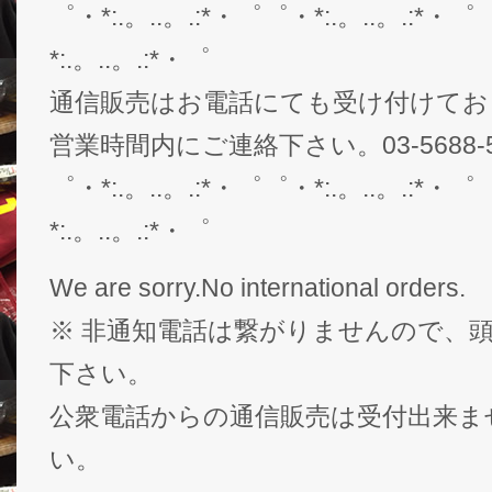
゜・*:.。..。.:*・゜゜・*:.。..。.:*・゜
*:.。..。.:*・゜
通信販売はお電話にても受け付けてお
営業時間内にご連絡下さい。03-5688-5
゜・*:.。..。.:*・゜゜・*:.。..。.:*・゜
*:.。..。.:*・゜
We are sorry.No international orders.
※ 非通知電話は繋がりませんので、頭
下さい。
公衆電話からの通信販売は受付出来ま
い。