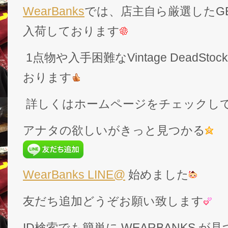
WearBanks
では、店主自ら厳選したGEK
入荷しております
1点物や入手困難なVintage DeadS
おります
詳しくはホームページをチェックし
アナタの欲しいがきっと見つかる
WearBanks LINE@
始めました
友だち追加どうぞお願い致します
ID検索でも簡単に WEARBANKS 