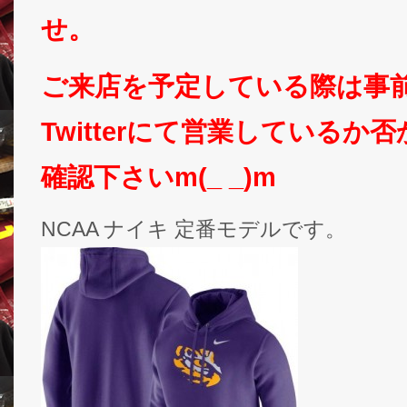
せ。
ご来店を予定している際は事
Twitterにて営業しているか
確認下さいm(_ _)m
NCAA ナイキ 定番モデルです。