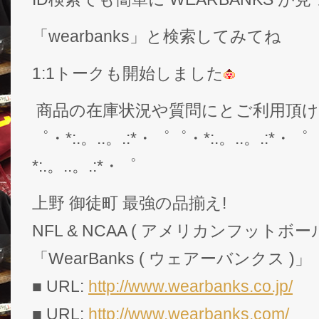
「wearbanks」と検索してみてね
1:1トークも開始しました
商品の在庫状況や質問にとご利用頂
゜・*:.。..。.:*・゜゜・*:.。..。.:*・゜
*:.。..。.:*・゜
上野 御徒町 最強の品揃え!
NFL & NCAA ( アメリカンフットボー
「WearBanks ( ウェアーバンクス )」
■ URL:
http://www.wearbanks.co.jp/
■ URL:
http://www.wearbanks.com/