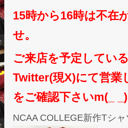
15時から16時は不
せ。
ご来店を予定してい
Twitter(現X)に
をご確認下さいm(_ _
NCAA COLLEGE新作Tシ