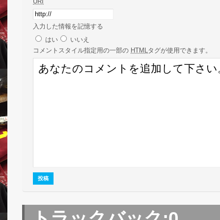
URI
入力した情報を記憶する
はい
いいえ
コメント
スタイル指定用の一部の
HTML
タグが使用できます。
トラックバック:
0