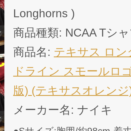
Longhorns )
商品種類: NCAA Tシ
商品名:
テキサス ロング
ドライン スモールロゴ
版) (テキサスオレンジ)/ T
メーカー名: ナイキ
●Sサイズ:胸囲/約98cm-着