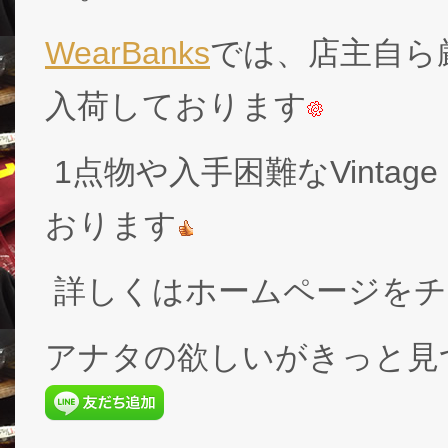
WearBanks
では、店主自ら厳
入荷しております
1点物や入手困難なVintage
おります
詳しくはホームページをチ
アナタの欲しいがきっと見