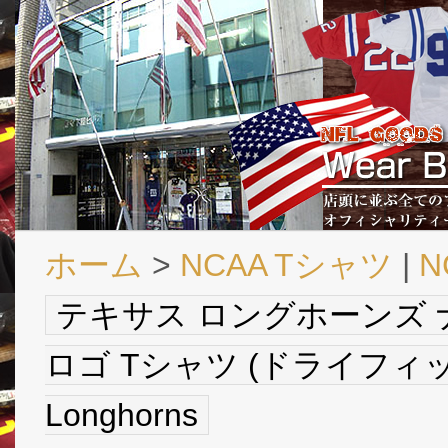
ホーム
>
NCAA Tシャツ
|
N
テキサス ロングホーンズ ナ
ロゴ Tシャツ (ドライフィット
Longhorns