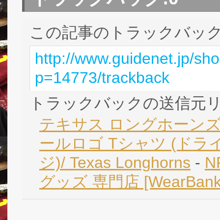
この記事のトラックバック 
http://www.guidenet.jp/sh
p=14773/trackback
トラックバックの送信元
テキサス ロングホーンズ 
ールロゴ Tシャツ (ドラ
ジ)/ Texas Longhorns
-
N
グッズ 専門店 [WearBa