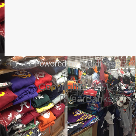
Powered by
WordPress 3.0
Copyright © NF
[WearBanks(ウェ