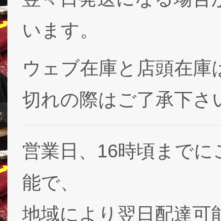
います。
ウェブ在庫と店頭在庫
切れの際はご了承下さ
営業日、16時頃まで
能で、
地域により翌日配達可能