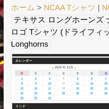
ホーム
>
NCAA Tシャツ
|
N
テキサス ロングホーンズ ナ
ロゴ Tシャツ (ドライフィット
Longhorns
カレンダー
«
2024 年 12月
»
日
月
火
水
木
金
土
1
2
3
4
5
6
7
8
9
10
11
12
13
14
15
16
17
18
19
20
21
22
23
24
25
26
27
28
29
30
31
リンク