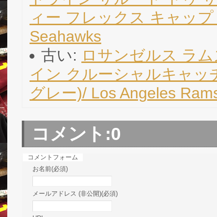
ィー フレックス キャップ (黒/
Seahawks
古い:
ロサンゼルス ラムズ
イン クルーシャルキャッチ
グレー)/ Los Angeles Ram
コメント:
0
コメントフォーム
お名前(必須)
メールアドレス (非公開)(必須)