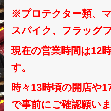
※プロテクター類、
スパイク、フラッグ
現在の営業時間は12
す。
時々13時頃の開店や
で事前にご確認願い