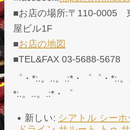
■お店の場所:〒110-0005
屋ビル1F
■
お店の地図
■TEL&FAX 03-5688-5678
゜・*:.。..。.:*・゜゜・*:.。
*:.。..。.:*・゜
新しい:
シアトル シーホー
ドライン サルート トゥ 