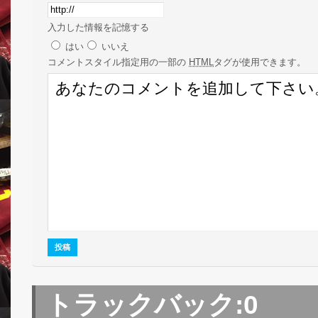
入力した情報を記憶する
はい
いいえ
コメント
スタイル指定用の一部の
HTML
タグが使用できます。
トラックバック:
0