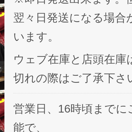
翌々日発送になる場合
います。
ウェブ在庫と店頭在庫
切れの際はご了承下さ
営業日、16時頃まで
能で、