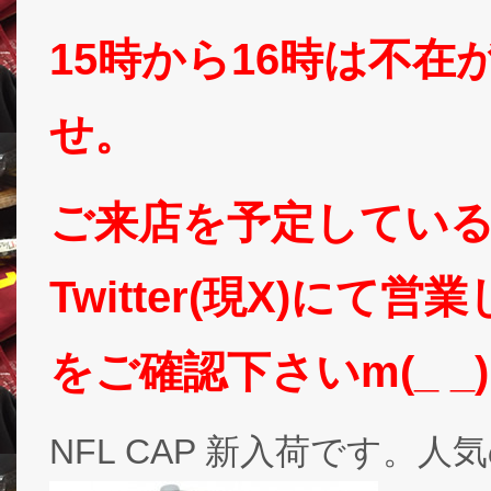
15時から16時は不
せ。
ご来店を予定してい
Twitter(現X)に
をご確認下さいm(_ _
NFL CAP 新入荷です。