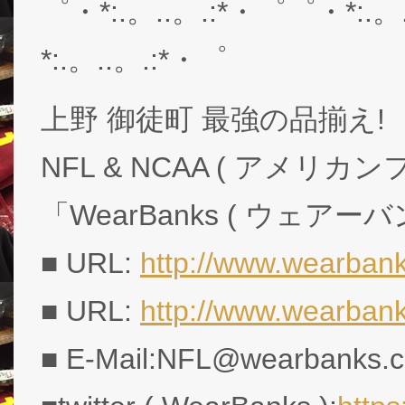
゜・*:.。..。.:*・゜゜・*:.。
*:.。..。.:*・゜
上野 御徒町 最強の品揃え!
NFL & NCAA ( アメリ
「WearBanks ( ウェアー
■ URL:
http://www.wearbank
■ URL:
http://www.wearban
■ E-Mail:NFL@wearbanks.co