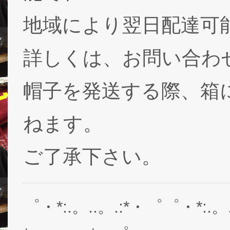
地域により翌日配達可能
詳しくは、お問い合わ
帽子を発送する際、箱
ねます。
ご了承下さい。
゜・*:.。..。.:*・゜゜・*:.。