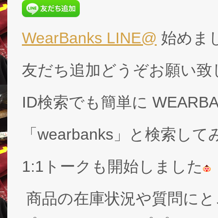
WearBanks LINE@
始めま
友だち追加どうぞお願い致
ID検索でも簡単に WEARB
「wearbanks」と検索し
1:1トークも開始しました
商品の在庫状況や質問にと