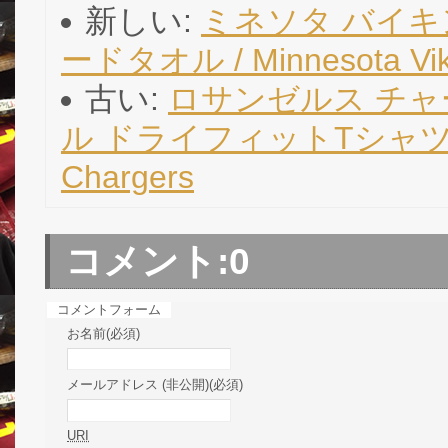
新しい:
ミネソタ バイキ
ードタオル / Minnesota Vik
古い:
ロサンゼルス チャ
ル ドライフィットTシャツ (パ
Chargers
コメント:
0
コメントフォーム
お名前(必須)
メールアドレス (非公開)(必須)
URI