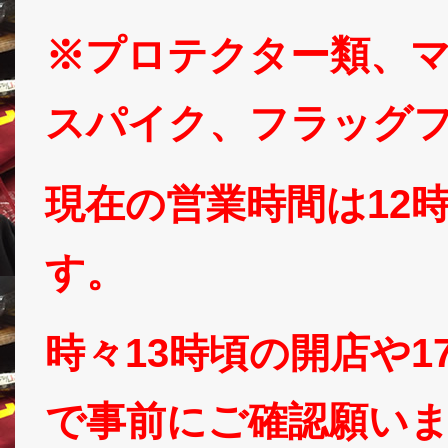
※プロテクター類、
スパイク、フラッグ
現在の営業時間は12
す。
時々13時頃の開店や
で事前にご確認願い