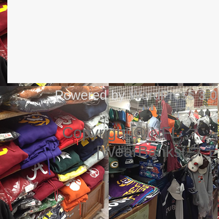
Powered by
WordPress 3.0
Copyright © NF
[WearBanks(ウェ