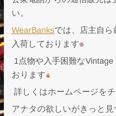
い。
WearBanks
では、店主自ら厳
入荷しております
1点物や入手困難なVintage
おります
詳しくはホームページをチ
アナタの欲しいがきっと見