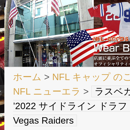
ホーム
>
NFL キャップ の
NFL ニューエラ
>
ラスベガ
’2022 サイドライン ドラフト 39 
Vegas Raiders