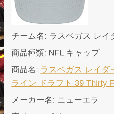
チーム名: ラスベガス レイダース (
商品種類: NFL キャップ
商品名:
ラスベガス レイダース
ライン ドラフト 39 Thirty FLE
メーカー名: ニューエラ