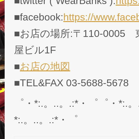
■twitter ( WearBanks ):
http
■facebook:
https://www.fac
■お店の場所:〒110-0005
屋ビル1F
■
お店の地図
■TEL&FAX 03-5688-5678
゜・*:.。..。.:*・゜゜・*:.。
*:.。..。.:*・゜