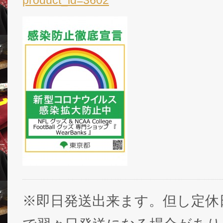
product_id=3602
※即日発送出来ます。但し定休