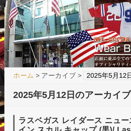
ホーム
> アーカイブ >
2025年5月1
2025年5月12日のアーカイブ
ラスベガス レイダース ニューエ
イン スカル キャップ (黒)/ Las V