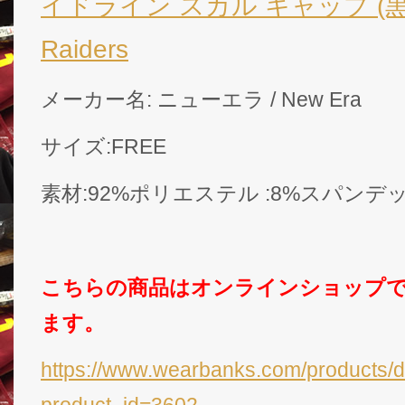
イドライン スカル キャップ (黒)/ 
Raiders
メーカー名: ニューエラ / New Era
サイズ:FREE
素材:92%ポリエステル :8%スパンデ
こちらの商品はオンラインショップ
ます。
https://www.wearbanks.com/products/d