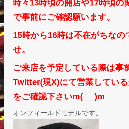
時々13時頃の開店や17時頃
で事前にご確認願います。
15時から16時は不在がちな
せ。
ご来店を予定している際は事
Twitter(現X)にて営業して
をご確認下さいm(_ _)m
オンフィールドモデルです。