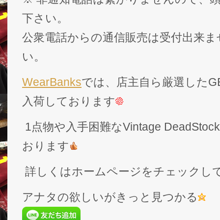
下さい。
公衆電話からの通信販売は受付出来ま
い。
WearBanks
では、店主自ら厳選したGEK
入荷しております
1点物や入手困難なVintage DeadS
おります
詳しくはホームページをチェックし
アナタの欲しいがきっと見つかる