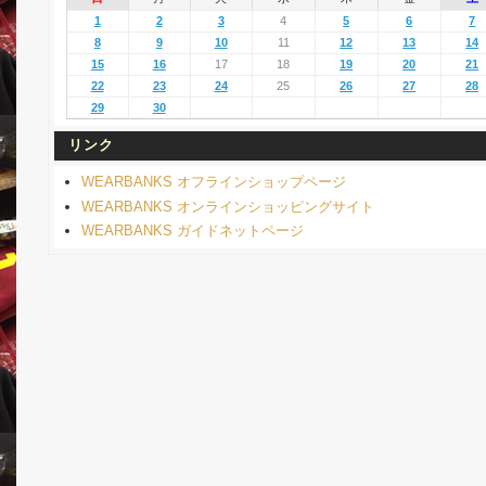
1
2
3
4
5
6
7
8
9
10
11
12
13
14
15
16
17
18
19
20
21
22
23
24
25
26
27
28
29
30
リンク
WEARBANKS オフラインショップページ
WEARBANKS オンラインショッピングサイト
WEARBANKS ガイドネットページ