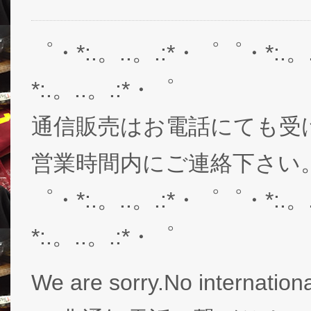
゜・*:.。..。.:*・゜゜・*:.。
*:.。..。.:*・゜
通信販売はお電話にても受
営業時間内にご連絡下さい。03-
゜・*:.。..。.:*・゜゜・*:.。
*:.。..。.:*・゜
We are sorry.No internationa