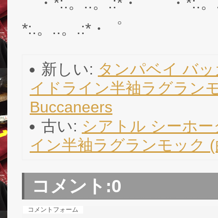
゜・*:.。..。.:*・゜゜・*:.。
*:.。..。.:*・゜
新しい:
タンパベイ バッカ
イドライン半袖ラグランモック 
Buccaneers
古い:
シアトル シーホーク
イン半袖ラグランモック (白)/ S
コメント:
0
コメントフォーム