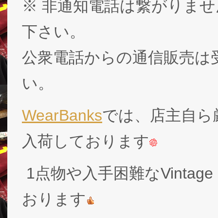
※ 非通知電話は繋がりませ
下さい。
公衆電話からの通信販売は
い。
WearBanks
では、店主自ら厳
入荷しております
1点物や入手困難なVintage
おります