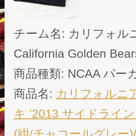
チーム名: カリフォルニ
California Golden Bear
商品種類: NCAA パー
商品名:
カリフォルニア
キ ’2013 サイドライ
(紺/チャコールグレー)/ Cal