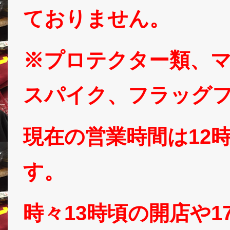
ておりません。
※プロテクター類、
スパイク、フラッグ
現在の営業時間は12
す。
時々13時頃の開店や