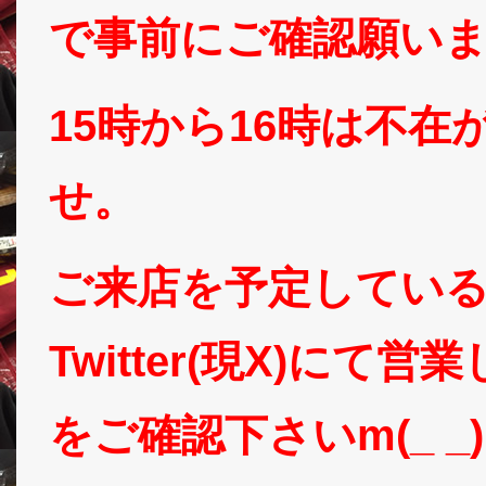
で事前にご確認願い
15時から16時は不
せ。
ご来店を予定してい
Twitter(現X)に
をご確認下さいm(_ _