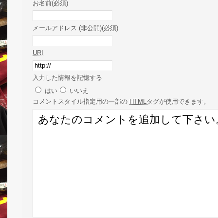
お名前(必須)
メールアドレス (非公開)(必須)
URI
入力した情報を記憶する
はい
いいえ
コメント
スタイル指定用の一部の
HTML
タグが使用できます。