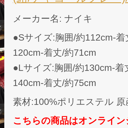
メーカー名: ナイキ
●Sサイズ:胸囲/約112cm-着
120cm-着丈/約71cm
●Lサイズ:胸囲/約130cm-着
140cm-着丈/約75cm
素材:100%ポリエステル 原産
こちらの商品はオンライン