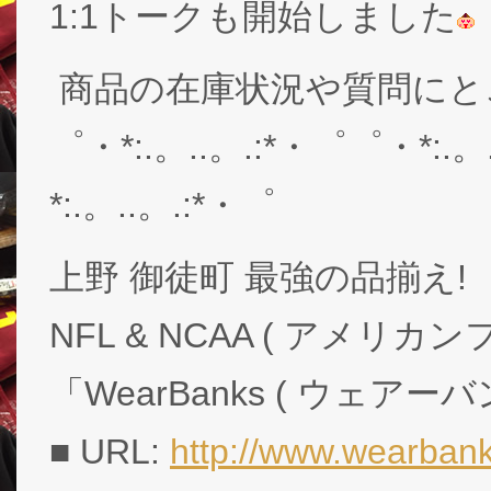
1:1トークも開始しました
商品の在庫状況や質問にと
゜・*:.。..。.:*・゜゜・*:.。
*:.。..。.:*・゜
上野 御徒町 最強の品揃え!
NFL & NCAA ( アメリ
「WearBanks ( ウェアー
■ URL:
http://www.wearbank