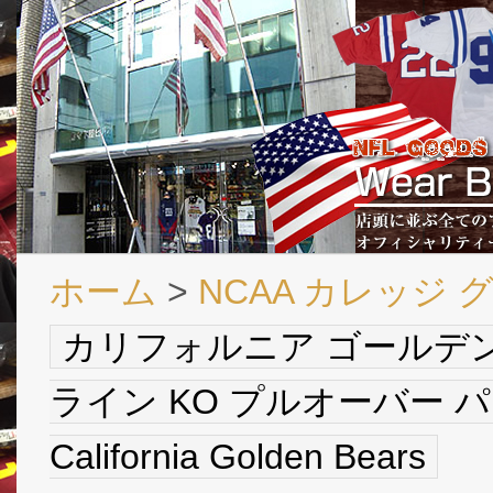
ホーム
>
NCAA カレッジ 
カリフォルニア ゴールデン 
ライン KO プルオーバー パ
California Golden Bears