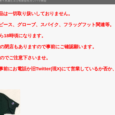
寿々木屋ビル
|
有限会社カシハラ商会
品は一切取り扱いしておりません。
ピース、グローブ、スパイク、フラッグフット関連等。
ら18時頃になります。
時頃の閉店もありますので事前にご確認願います。
なのでご注意下さいませ。
前にお電話か旧Twitter(現X)にて営業しているか否