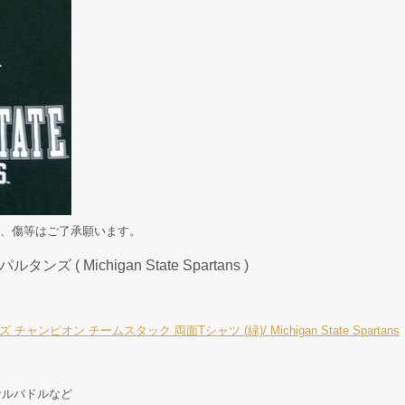
、傷等はご了承願います。
 ( Michigan State Spartans )
ンピオン チームスタック 両面Tシャツ (緑)/ Michigan State Spartans
サルバドルなど