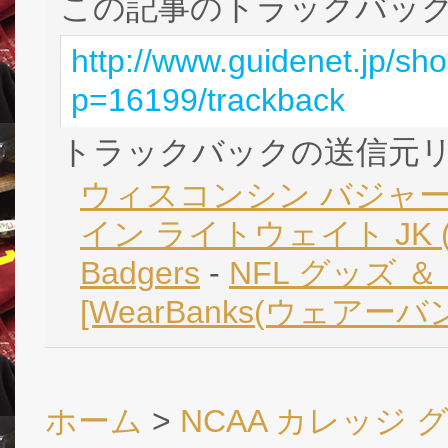
この記事のトラックバック 
http://www.guidenet.jp/sh
p=16199/trackback
トラックバックの送信元
ウィスコンシン バジャーズ
イン ライトウェイト JK (赤)
Badgers
-
NFL グッズ 
[WearBanks(ウェアーバ
ホーム
>
NCAA カレッジ 