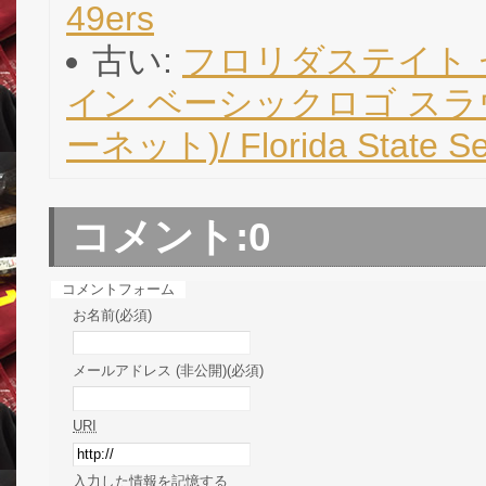
49ers
古い:
フロリダステイト 
イン ベーシックロゴ スラウ
ーネット)/ Florida State Se
コメント:
0
コメントフォーム
お名前(必須)
メールアドレス (非公開)(必須)
URI
入力した情報を記憶する