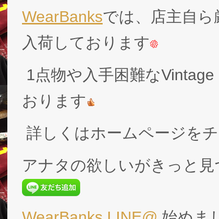
WearBanks
では、店主自ら厳
入荷しております
1点物や入手困難なVintage
おります
詳しくはホームページをチ
アナタの欲しいがきっと見
WearBanks LINE@
始めま