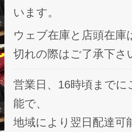
います。
ウェブ在庫と店頭在庫
切れの際はご了承下さ
営業日、16時頃まで
能で、
地域により翌日配達可能