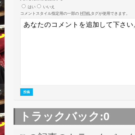
はい
いいえ
コメント
スタイル指定用の一部の
HTML
タグが使用できます。
トラックバック:
0