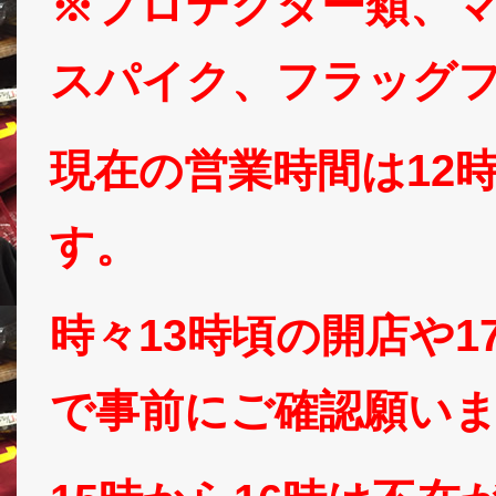
※プロテクター類、
スパイク、フラッグ
現在の営業時間は12
す。
時々13時頃の開店や
で事前にご確認願い