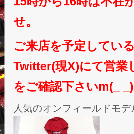
15時から16時は不
せ。
ご来店を予定してい
Twitter(現X)に
をご確認下さいm(_ _
人気のオンフィールドモデ