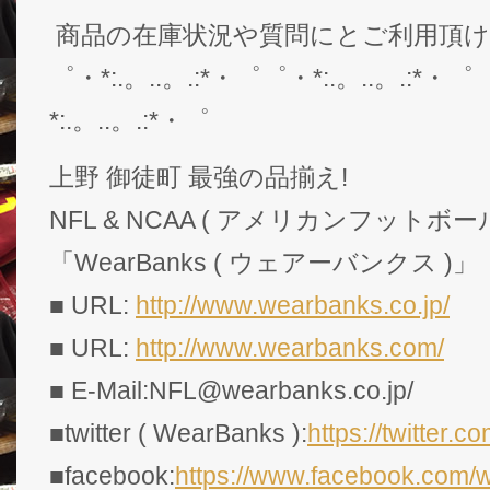
商品の在庫状況や質問にとご利用頂
゜・*:.。..。.:*・゜゜・*:.。..。.:*・゜
*:.。..。.:*・゜
上野 御徒町 最強の品揃え!
NFL & NCAA ( アメリカンフットボー
「WearBanks ( ウェアーバンクス )」
■ URL:
http://www.wearbanks.co.jp/
■ URL:
http://www.wearbanks.com/
■ E-Mail:NFL@wearbanks.co.jp/
■twitter ( WearBanks ):
https://twitte
■facebook:
https://www.facebook.com/