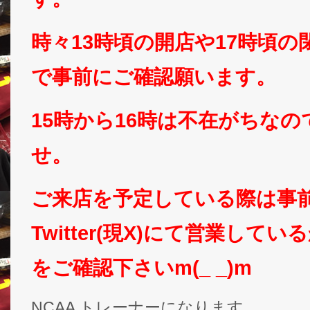
時々13時頃の開店や17時頃
で事前にご確認願います。
15時から16時は不在がちな
せ。
ご来店を予定している際は事
Twitter(現X)にて営業して
をご確認下さいm(_ _)m
NCAA トレーナーになります。