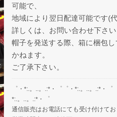
可能で、
地域により翌日配達可能です(代
詳しくは、お問い合わせ下さい
帽子を発送する際、箱に梱包し
かねます。
ご了承下さい。
゜・*:.。..。.:*・゜゜・*:.。..。.:*・゜
*:.。..。.:*・゜
通信販売はお電話にても受け付けてお