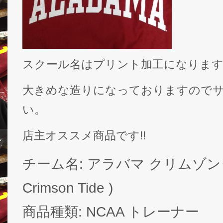
スクール名はプリント加工になりま
大きめな造りになっておりますので
い。
店主オススメ商品です!!
チーム名: アラバマ クリムゾンタイ
Crimson Tide )
商品種類: NCAA トレーナー