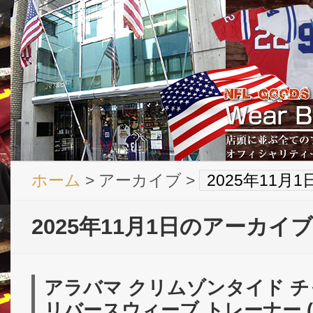
ホーム
> アーカイブ >
2025年11月
2025年11月1日のアーカイブ
アラバマ クリムゾンタイド チ
リバースウィーブ トレーナー (