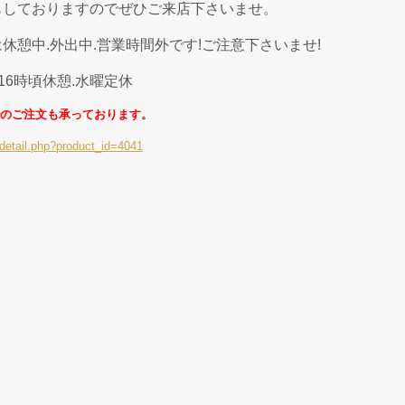
もしておりますのでぜひご来店下さいませ。
休憩中.外出中.営業時間外です!ご注意下さいませ!
〜16時頃休憩.水曜定休
のご注文も承っております。
detail.php?product_id=4041