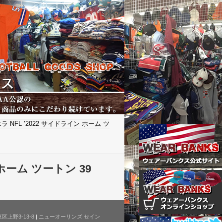
NFL ’2022 サイドライン ホーム ツ
ホーム ツートン 39
上野3-13-8
|
ニューオーリンズ セイン