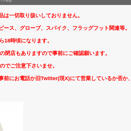
ハラ商会
品は一切取り扱いしておりません。
ピース、グローブ、スパイク、フラッグフット関連等。
ら18時頃になります。
時頃の閉店もありますので事前にご確認願います。
なのでご注意下さいませ。
前にお電話か旧Twitter(現X)にて営業しているか否