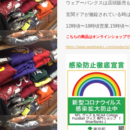
ウェアーバンクスは店頭販売
玄関ドアが施錠されている時は
12時頃〜18時頃営業.15時頃
こちらの商品はオンラインショップで
https://www.wearbanks.com/products/