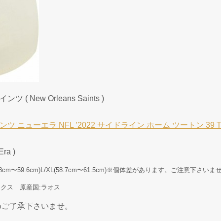
 New Orleans Saints )
ューエラ NFL ’2022 サイドライン ホーム ツートン 39 Thirty
a )
(56.8cm〜59.6cm)L/XL(58.7cm〜61.5cm)※個体差があります。ご注意下さいま
ックス 原産国:ラオス
めご了承下さいませ。