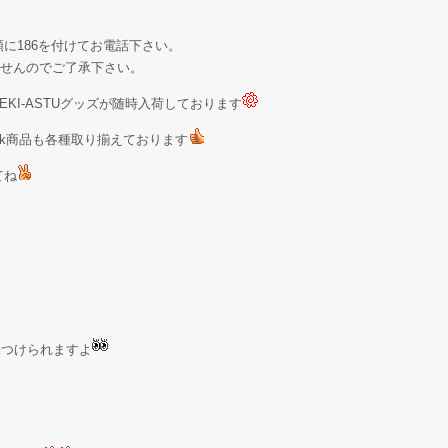
に186を付けてお電話下さい。
せんのでご了承下さい。
KI-ASTUグッズが随時入荷しております
Stock商品も各種取り揃えております
てね
が見つけられますよ