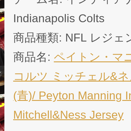
Indianapolis Colts
商品種類: NFL レ
商品名:
ペイトン・マ
コルツ ミッチェル&ネ
(青)/ Peyton Manning In
Mitchell&Ness Jersey