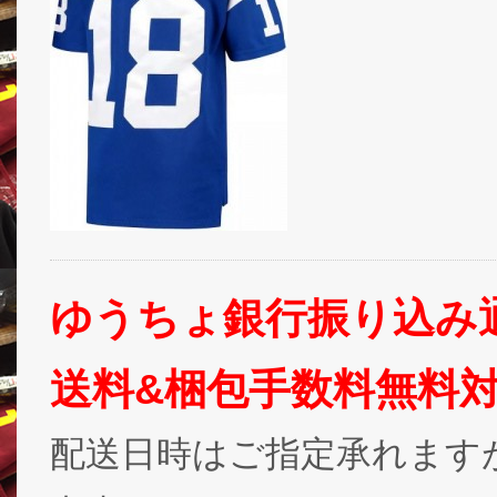
ゆうちょ銀行振り込み
送料&梱包手数料無料
配送日時はご指定承れます