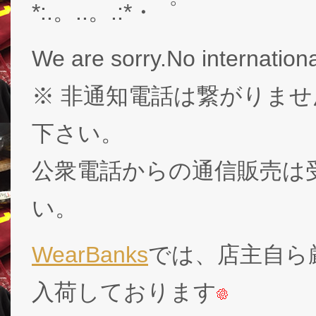
*:.。..。.:*・゜
We are sorry.No internationa
※ 非通知電話は繋がりませ
下さい。
公衆電話からの通信販売は
い。
WearBanks
では、店主自ら厳
入荷しております