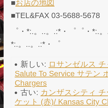
■
お店の地図
■TEL&FAX 03-5688-5678
゜・*:.。..。.:*・゜゜・*:.。
*:.。..。.:*・゜
新しい:
ロサンゼルス チャ
Salute To Service サテ
Chargers
古い:
カンザスシティ チ
ケット (赤)/ Kansas City Ch