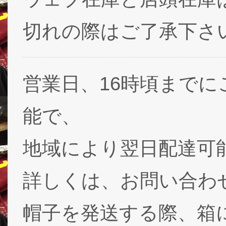
切れの際はご了承下さ
営業日、16時頃まで
能で、
地域により翌日配達可能
詳しくは、お問い合わ
帽子を発送する際、箱