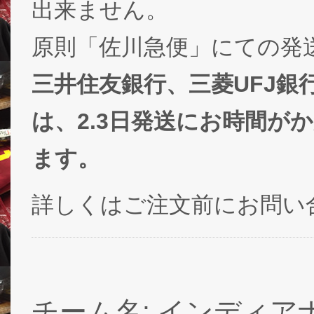
出来ません。
原則「佐川急便」にての発
三井住友銀行、三菱UFJ銀
は、2.3日発送にお時間が
ます。
詳しくはご注文前にお問い
チーム名: インディア