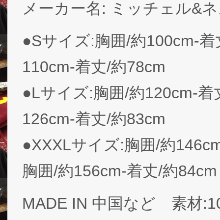
メーカー名: ミッチェル&
●Sサイズ:胸囲/約100cm-
110cm-着丈/約78cm
●Lサイズ:胸囲/約120cm-着
126cm-着丈/約83cm
●XXXLサイズ:胸囲/約146c
胸囲/約156cm-着丈/約84cm
MADE IN 中国など 素材