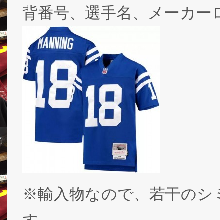
背番号、選手名、メーカー
※輸入物なので、若干のシ
す。