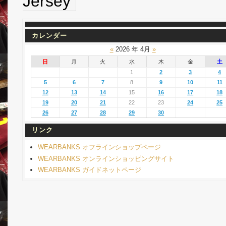
Jersey
カレンダー
«
2026 年 4月
»
日
月
火
水
木
金
土
1
2
3
4
5
6
7
8
9
10
11
12
13
14
15
16
17
18
19
20
21
22
23
24
25
26
27
28
29
30
リンク
WEARBANKS オフラインショップページ
WEARBANKS オンラインショッピングサイト
WEARBANKS ガイドネットページ