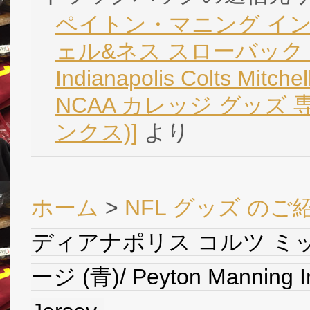
ペイトン・マニング イン
ェル&ネス スローバック ジャー
Indianapolis Colts Mitche
NCAA カレッジ グッズ 専
ンクス)]
より
ホーム
>
NFL グッズ のご
ディアナポリス コルツ ミ
ージ (青)/ Peyton Manning In