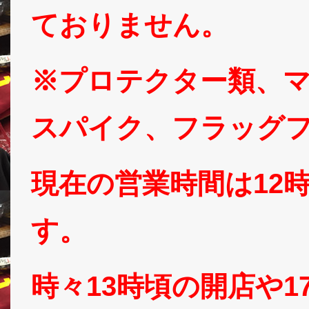
ておりません。
※プロテクター類、
スパイク、フラッグ
現在の営業時間は12
す。
時々13時頃の開店や