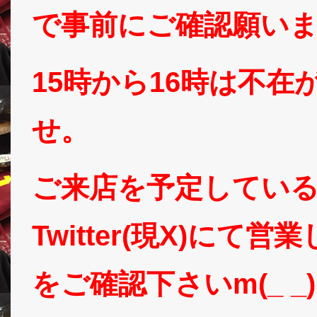
で事前にご確認願い
15時から16時は不
せ。
ご来店を予定してい
Twitter(現X)に
をご確認下さいm(_ _