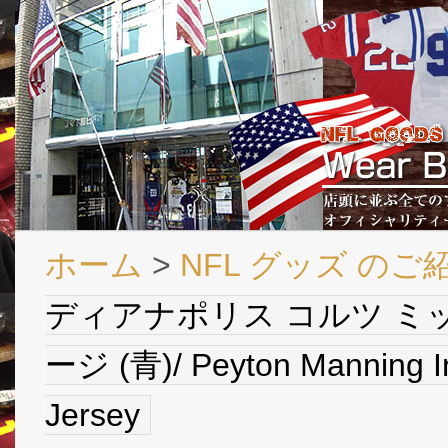
ホーム
>
NFL グッズ のご
ディアナポリス コルツ ミ
ージ (青)/ Peyton Manning In
Jersey