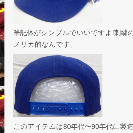
筆記体がシンプルでいいですよ!刺繍
メリカ的なんです。
このアイテムは80年代〜90年代に製