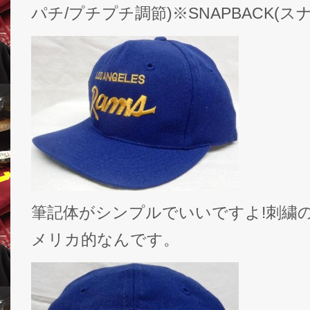
パチ/プチプチ調節)※SNAPBACK(ス
筆記体がシンプルでいいですよ!刺繍
メリカ的なんです。