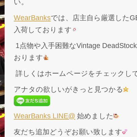
い。
WearBanks
では、店主自ら厳選したGEK
入荷しております
1点物や入手困難なVintage DeadS
おります
詳しくはホームページをチェックし
アナタの欲しいがきっと見つかる
WearBanks LINE@
始めました
友だち追加どうぞお願い致します