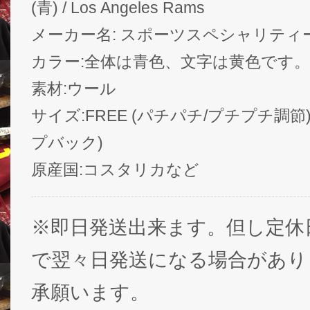
(青) / Los Angeles Rams
メーカー名: スポーツスペシャリティーズ / Sp
カラー:全体は青色、文字は黄色です。
素材:ウール
サイズ:FREE (パチパチ/プチプチ調節)
プバック)
原産国:コスタリカなど
※即日発送出来ます。但し定休
で翌々日発送になる場合があり
承願います。