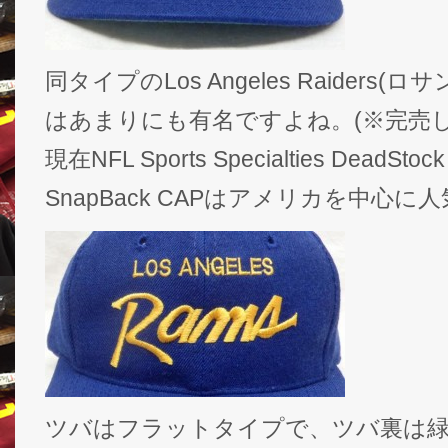
同タイプのLos Angeles Raiders
はあまりにも有名ですよね。(※完売し
現在NFL Sports Specialties DeadSto
SnapBack CAPはアメリカを中心
ツバはフラットタイプで、ツバ裏は緑、サ