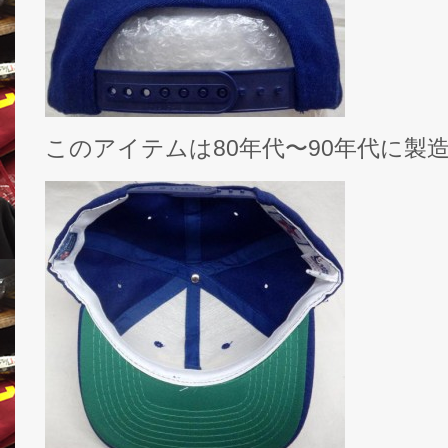
このアイテムは80年代〜90年代に製