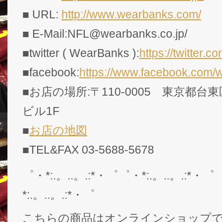
■ URL:
http://www.wearbanks.com/
■ E-Mail:NFL@wearbanks.co.jp/
■twitter ( WearBanks ):
https://twitte
■facebook:
https://www.facebook.com/
■お店の場所:〒110-0005 東京都台東
ビル1F
■
お店の地図
■TEL&FAX 03-5688-5678
゜・*:.。..。.:*・゜゜・*:.。..。.:*・゜
*:.。..。.:*・゜
こちらの商品はオンラインショップ