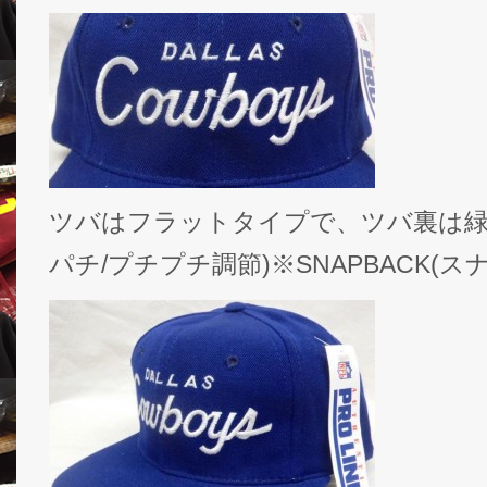
ツバはフラットタイプで、ツバ裏は緑、サ
パチ/プチプチ調節)※SNAPBACK(ス