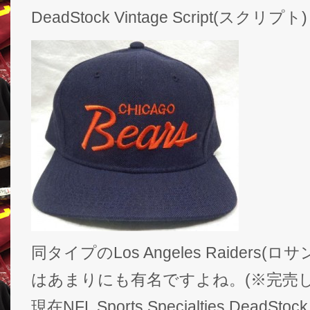
DeadStock Vintage Script(スクリプト
同タイプのLos Angeles Raiders
はあまりにも有名ですよね。(※完売し
現在NFL Sports Specialties DeadSto