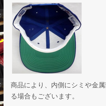
商品により、内側にシミや金属
る場合もございます。