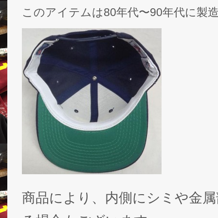
このアイテムは80年代〜90年代に製
商品により、内側にシミや金属