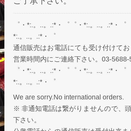
ご了承下さい。
゜・*:.。..。.:*・゜゜・*:.。..。.:*・゜
*:.。..。.:*・゜
通信販売はお電話にても受け付けてお
営業時間内にご連絡下さい。03-5688-5
゜・*:.。..。.:*・゜゜・*:.。..。.:*・゜
*:.。..。.:*・゜
We are sorry.No international orders.
※ 非通知電話は繋がりませんので、頭
下さい。