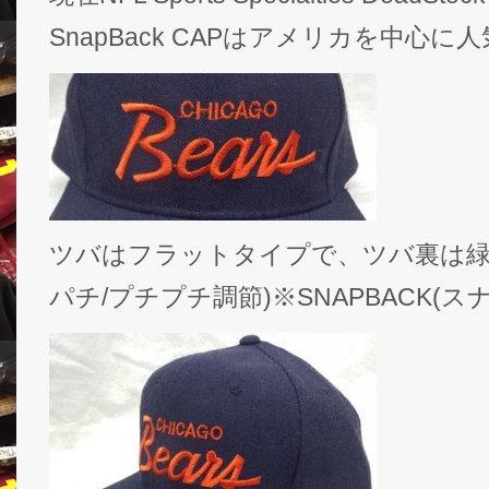
SnapBack CAPはアメリカを中心
ツバはフラットタイプで、ツバ裏は緑、サ
パチ/プチプチ調節)※SNAPBACK(ス