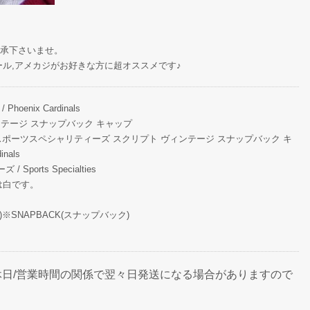
承下さいませ。
ール,アメカジがお好きな方に超オススメです♪
enix Cardinals
ィンテージ スナップバック キャップ
 スポーツスペシャリティーズ スクリプト ヴィンテージ スナップバック キ
nals
orts Specialties
は白です。
)※SNAPBACK(スナップバック)
日/営業時間の関係で翌々日発送になる場合がありますので