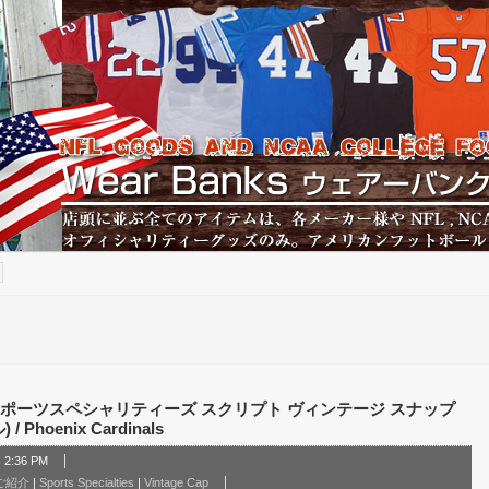
スポーツスペシャリティーズ スクリプト ヴィンテージ スナップ
hoenix Cardinals
2:36 PM
のご紹介
|
Sports Specialties
|
Vintage Cap