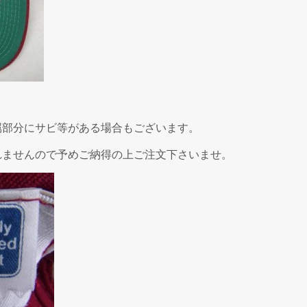
属部分にサビ等がある場合もございます。
れませんので予めご納得の上ご注文下さいませ。