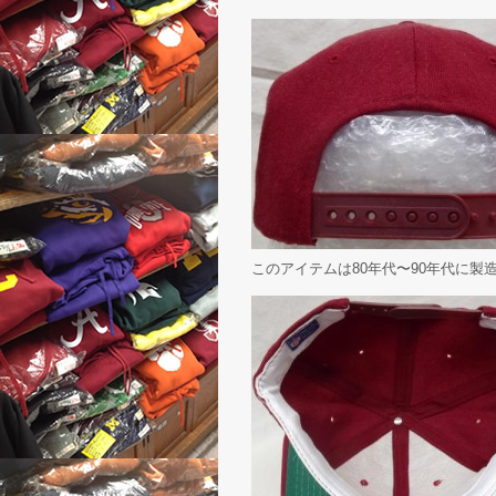
このアイテムは80年代〜90年代に製