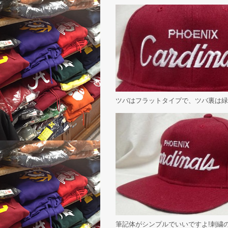
ツバはフラットタイプで、ツバ裏は緑、サ
筆記体がシンプルでいいですよ!刺繍