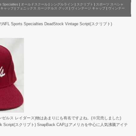
s Specialties
|
オールドスクール
|
シングルライン
|
スクリプト
|
スポーツ スペシャ
 キャップ
|
フェニックス カージナルス グッズ
|
ヴィンテージ キャップ
|
ヴィンテー
orts Specialties DeadStock Vintage Script(スクリプト)
ers(ロサンゼルス レイダース)物はあまりにも有名ですよね。(※完売しました)
eadStock Script(スクリプト) SnapBack CAPはアメリカを中心に人気沸騰アイテ