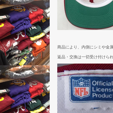
商品により、内側にシミや金
返品・交換は一切受け付けら