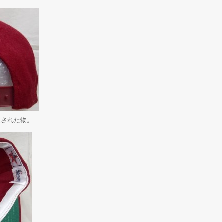
造された物。