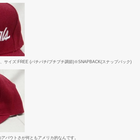
イズ:FREE (パチパチ/プチプチ調節)※SNAPBACK(スナップバック)
のアバウトさが何ともアメリカ的なんです。