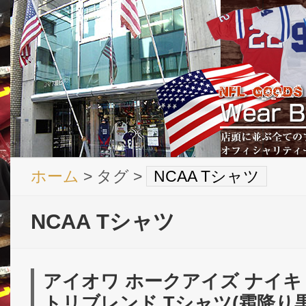
ホーム
> タグ >
NCAA Tシャツ
NCAA Tシャツ
アイオワ ホークアイズ ナイキ
トリブレンド Tシャツ(霜降り黒)/ 