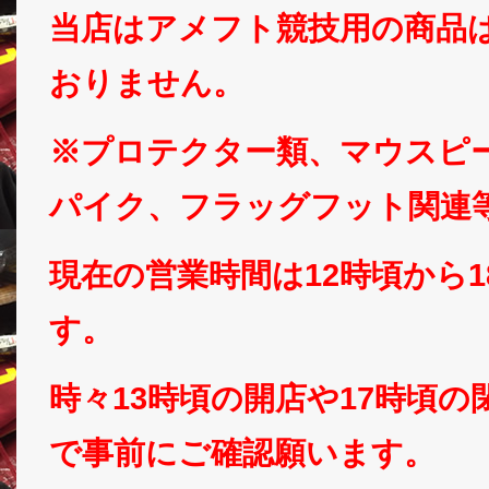
当店はアメフト競技用の商品
おりません。
※プロテクター類、マウスピ
パイク、フラッグフット関連
現在の営業時間は12時頃から
す。
時々13時頃の開店や17時頃
で事前にご確認願います。