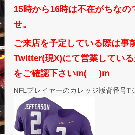
15時から16時は不在がちな
せ。
ご来店を予定している際は事
Twitter(現X)にて営業して
をご確認下さいm(_ _)m
NFLプレイヤーのカレッジ版背番号T