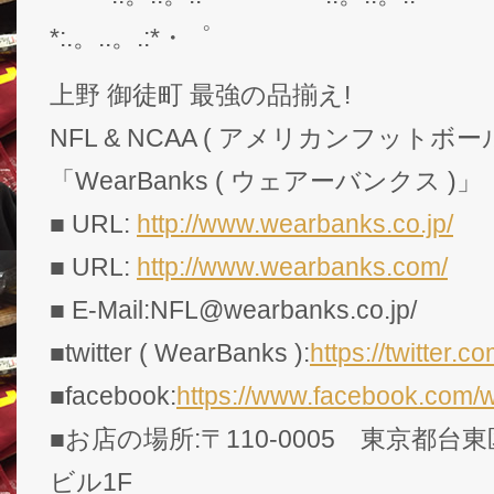
*:.。..。.:*・゜
上野 御徒町 最強の品揃え!
NFL & NCAA ( アメリカンフットボー
「WearBanks ( ウェアーバンクス )」
■ URL:
http://www.wearbanks.co.jp/
■ URL:
http://www.wearbanks.com/
■ E-Mail:NFL@wearbanks.co.jp/
■twitter ( WearBanks ):
https://twitte
■facebook:
https://www.facebook.com/
■お店の場所:〒110-0005 東京都台東
ビル1F