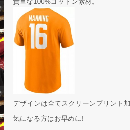
貴重な100%コットン素材。
デザインは全てスクリーンプリント
気になる方はお早めに!