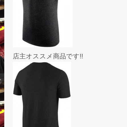
店主オススメ商品です!!