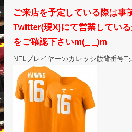
ご来店を予定している際は事
Twitter(現X)にて営業して
をご確認下さいm(_ _)m
NFLプレイヤーのカレッジ版背番号T