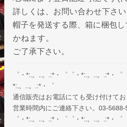
詳しくは、お問い合わせ下さい
帽子を発送する際、箱に梱包し
かねます。
ご了承下さい。
゜・*:.。..。.:*・゜゜・*:.。..。.:*・゜
*:.。..。.:*・゜
通信販売はお電話にても受け付けてお
営業時間内にご連絡下さい。03-5688-5
゜・*:.。..。.:*・゜゜・*:.。..。.:*・゜