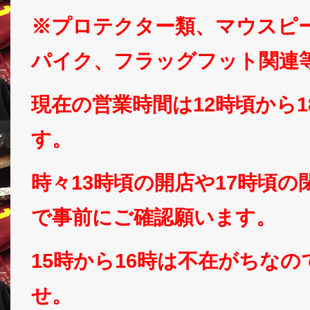
※プロテクター類、マウスピ
パイク、フラッグフット関連
現在の営業時間は12時頃から
す。
時々13時頃の開店や17時頃
で事前にご確認願います。
15時から16時は不在がちな
せ。