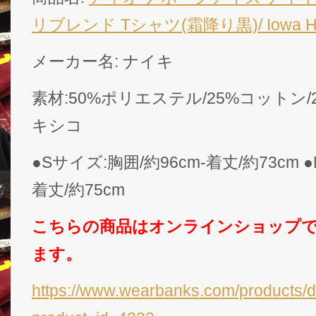
リブレンド Tシャツ(霜降り黒)/ Iowa Ha
メーカー名: ナイキ
素材:50%ポリエステル/25%コットン/
キシコ
●Sサイズ:胸囲/約96cm-着丈/約73cm 
着丈/約75cm
こちらの商品はオンラインショップ
ます。
https://www.wearbanks.com/products/d