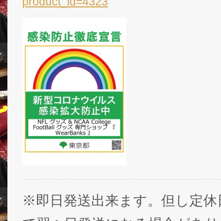
product_id=4323
※即日発送出来ます。但し定休