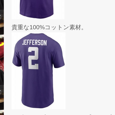
貴重な100%コットン素材。