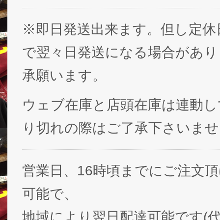
※即日発送出来ます。但し定休
で翌々日発送になる場合があり
承願います。
ウェブ在庫と店頭在庫は連動し
り切れの際はご了承下さいませ
営業日、16時頃までにご注文
可能で、
地域により翌日配達可能です(代