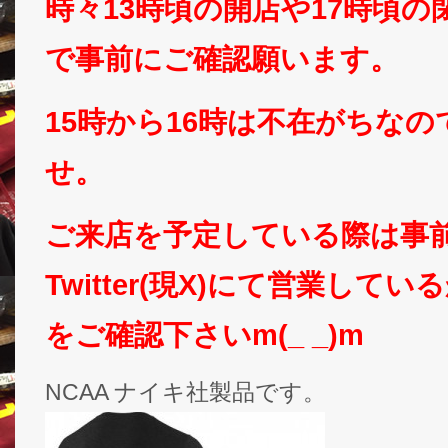
時々13時頃の開店や17時頃
で事前にご確認願います。
15時から16時は不在がちな
せ。
ご来店を予定している際は事
Twitter(現X)にて営業して
をご確認下さいm(_ _)m
NCAA ナイキ社製品です。