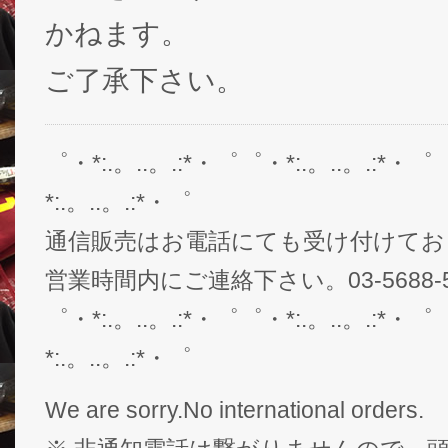
かねます。
ご了承下さい。
゜・*:.。..。.:*・゜゜・*:.。..。.:*・゜
*:.。..。.:*・゜
通信販売はお電話にても受け付けてお
営業時間内にご連絡下さい。03-5688-5
゜・*:.。..。.:*・゜゜・*:.。..。.:*・゜
*:.。..。.:*・゜
We are sorry.No international orders.