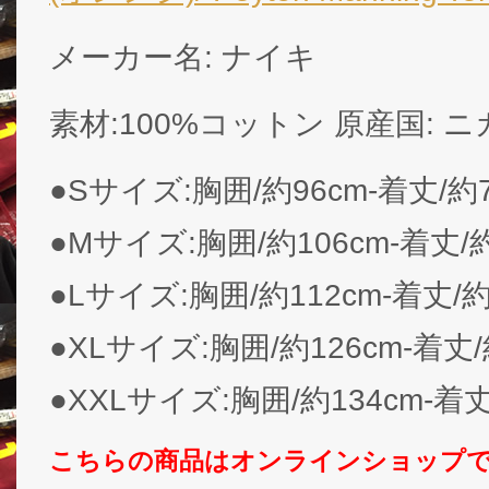
メーカー名: ナイキ
素材:100%コットン 原産国: 
●Sサイズ:胸囲/約96cm-着丈/約7
●Mサイズ:胸囲/約106cm-着丈/約
●Lサイズ:胸囲/約112cm-着丈/約
●XLサイズ:胸囲/約126cm-着丈/
●XXLサイズ:胸囲/約134cm-着丈
こちらの商品はオンラインショップ