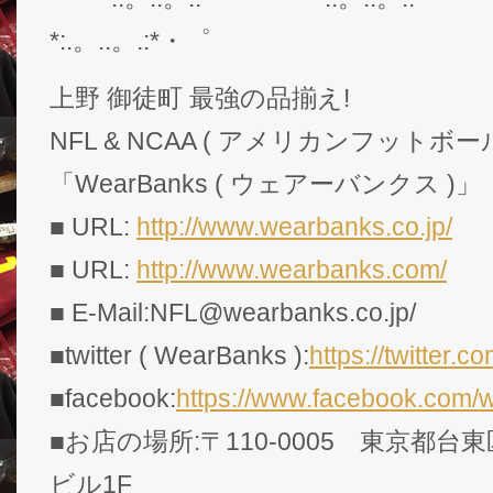
*:.。..。.:*・゜
上野 御徒町 最強の品揃え!
NFL & NCAA ( アメリカンフットボー
「WearBanks ( ウェアーバンクス )」
■ URL:
http://www.wearbanks.co.jp/
■ URL:
http://www.wearbanks.com/
■ E-Mail:NFL@wearbanks.co.jp/
■twitter ( WearBanks ):
https://twitte
■facebook:
https://www.facebook.com/
■お店の場所:〒110-0005 東京都台東
ビル1F