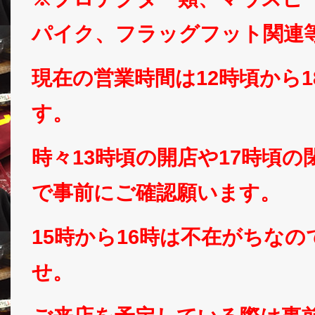
パイク、フラッグフット関連
現在の営業時間は12時頃から
す。
時々13時頃の開店や17時頃
で事前にご確認願います。
15時から16時は不在がちな
せ。