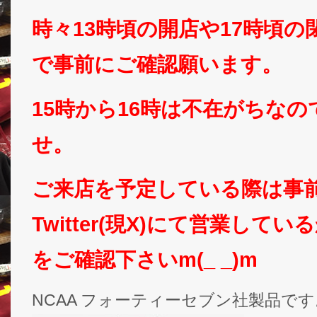
時々13時頃の開店や17時頃
で事前にご確認願います。
15時から16時は不在がちな
せ。
ご来店を予定している際は事
Twitter(現X)にて営業して
をご確認下さいm(_ _)m
NCAA フォーティーセブン社製品です