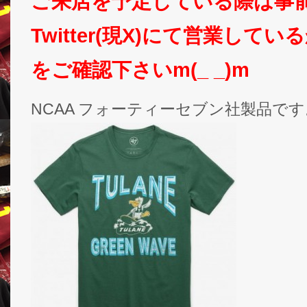
ご来店を予定している際は事
Twitter(現X)にて営業して
をご確認下さいm(_ _)m
NCAA フォーティーセブン社製品です