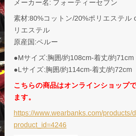
メーカー名: フォーティーセブン
素材:80%コットン/20%ポリエステル o
リエステル
原産国:ペルー
●Mサイズ:胸囲/約108cm-着丈/約71cm
●Lサイズ:胸囲/約114cm-着丈/約72cm
こちらの商品はオンラインショップ
ます。
https://www.wearbanks.com/products/d
product_id=4246