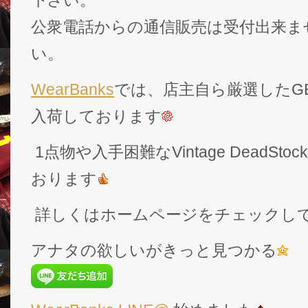
下さい。
公衆電話からの通信販売は受付出来ま
い。
WearBanks
では、店主自ら厳選したGEK
入荷しております
1点物や入手困難なVintage DeadS
おります
詳しくはホームページをチェックし
アナタの欲しいがきっと見つかる