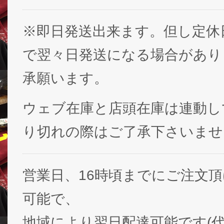
※即日発送出来ます。但し定休
で翌々日発送になる場合があり
承願います。
ウェブ在庫と店頭在庫は連動し
り切れの際はご了承下さいませ
営業日、16時頃までにご注文
可能で、
地域により翌日配達可能です(代