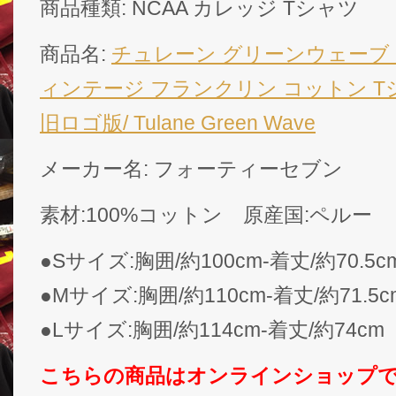
商品種類: NCAA カレッジ Tシャツ
商品名:
チュレーン グリーンウェーブ
ィンテージ フランクリン コットン T
旧ロゴ版/ Tulane Green Wave
メーカー名: フォーティーセブン
素材:100%コットン 原産国:ペルー
●Sサイズ:胸囲/約100cm-着丈/約70.5c
●Mサイズ:胸囲/約110cm-着丈/約71.5c
●Lサイズ:胸囲/約114cm-着丈/約74cm
こちらの商品はオンラインショップ