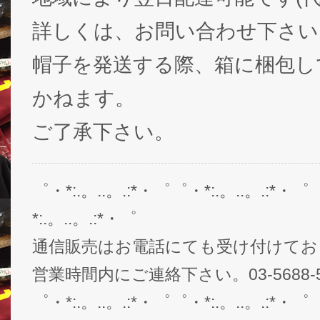
詳しくは、お問い合わせ下さい
帽子を発送する際、箱に梱包し
かねます。
ご了承下さい。
゜・*:.。..。.:*・゜゜・*:.。..。.:*・゜
*:.。..。.:*・゜
通信販売はお電話にても受け付けてお
営業時間内にご連絡下さい。03-5688-5
゜・*:.。..。.:*・゜゜・*:.。..。.:*・゜