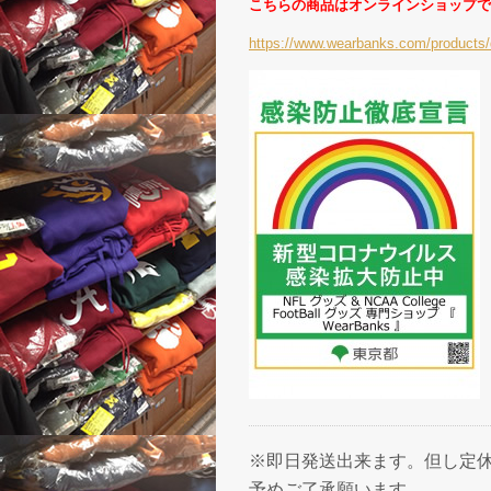
こちらの商品はオンラインショップで
https://www.wearbanks.com/products/
※即日発送出来ます。但し定休
予めご了承願います。