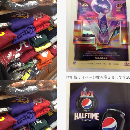
昨年版よりページ数も増えまして全2