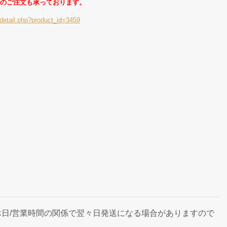
のご注文も承っております。
detail.php?product_id=3459
日/営業時間の関係で翌々日発送になる場合がありますので