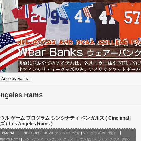
s Angeles Rams
Angeles Rams
ル ゲーム プログラム シンシナティ ベンガルズ ( Cincinnati
 Los Angeles Rams )
1:56 PM
NFL SUPER BOWL グッズ のご紹介
|
NFL グッズ のご紹介
Angeles Rams
|
シンシナティ ベンガルズ グッズ
|
ロサンゼルス ラムズ グッズ
|
第56