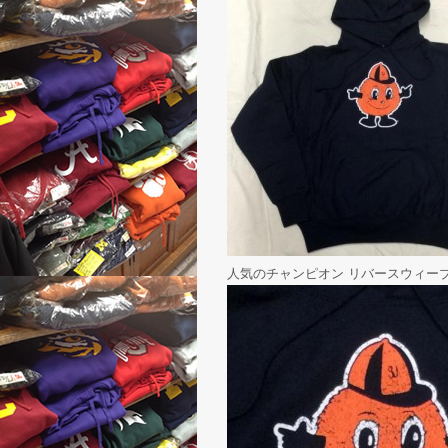
人気のチャンピオン リバースウィーブ