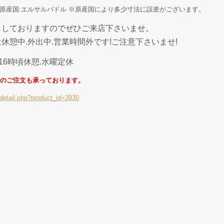
テル 原産国:エルサルバドル ※原産国により多少寸法に誤差がございます。
もしておりますのでぜひご来店下さいませ。
休憩中.外出中.営業時間外です!ご注意下さいませ!
〜16時頃休憩.水曜定休
のご注文も承っております。
detail.php?product_id=3930