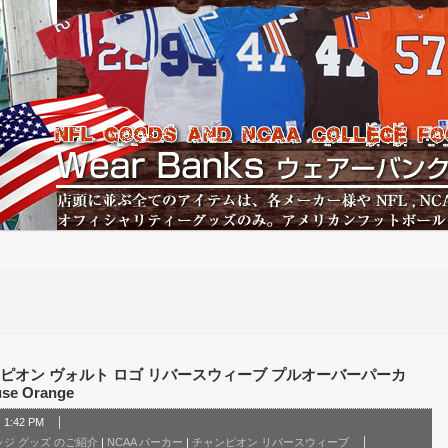
ピオン ヴォルト ロゴ リバースウィーブ プルオーバーパーカ
se Orange
1:42 PM
レッジ グッズ のご紹介
|
NCAA パーカー
|
チャンピオン リバースウィーブ