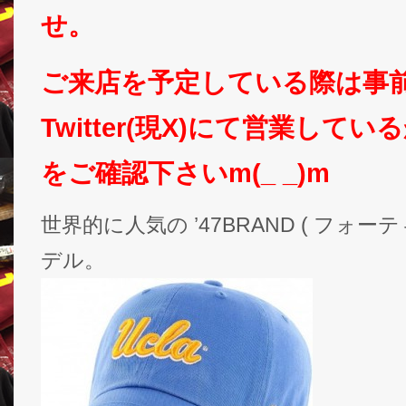
せ。
ご来店を予定している際は事
Twitter(現X)にて営業して
をご確認下さいm(_ _)m
世界的に人気の ’47BRAND ( フォ
デル。