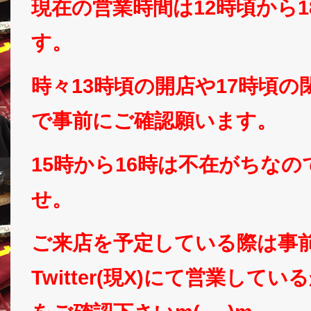
現在の営業時間は12時頃から
す。
時々13時頃の開店や17時頃
で事前にご確認願います。
15時から16時は不在がちな
せ。
ご来店を予定している際は事
Twitter(現X)にて営業して