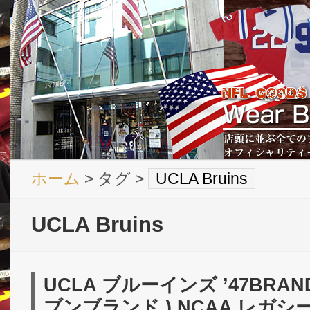
ホーム
> タグ >
UCLA Bruins
UCLA Bruins
UCLA ブルーインズ ’47BRA
ブンブランド ) NCAA レガ