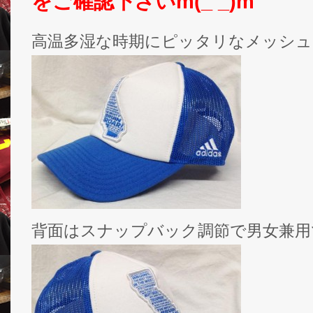
をご確認下さいm(_ _)m
高温多湿な時期にピッタリなメッシ
背面はスナップバック調節で男女兼用