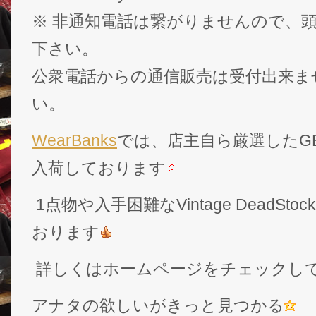
※ 非通知電話は繋がりませんので、頭
下さい。
公衆電話からの通信販売は受付出来ま
い。
WearBanks
では、店主自ら厳選したGEK
入荷しております
1点物や入手困難なVintage DeadS
おります
詳しくはホームページをチェックし
アナタの欲しいがきっと見つかる