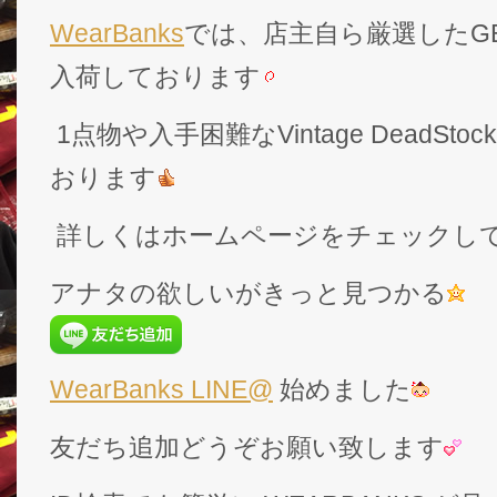
WearBanks
では、店主自ら厳選したGEK
入荷しております
1点物や入手困難なVintage DeadS
おります
詳しくはホームページをチェックし
アナタの欲しいがきっと見つかる
WearBanks LINE@
始めました
友だち追加どうぞお願い致します