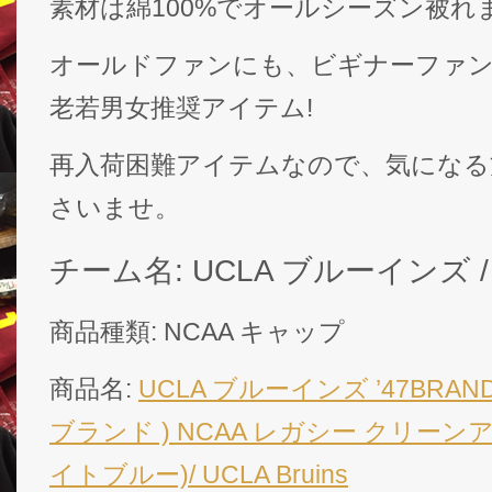
素材は綿100%でオールシーズン被れ
オールドファンにも、ビギナーファ
老若男女推奨アイテム!
再入荷困難アイテムなので、気になる
さいませ。
チーム名: UCLA ブルーインズ / U
商品種類: NCAA キャップ
商品名:
UCLA ブルーインズ ’47BRA
ブランド ) NCAA レガシー クリーンア
イトブルー)/ UCLA Bruins