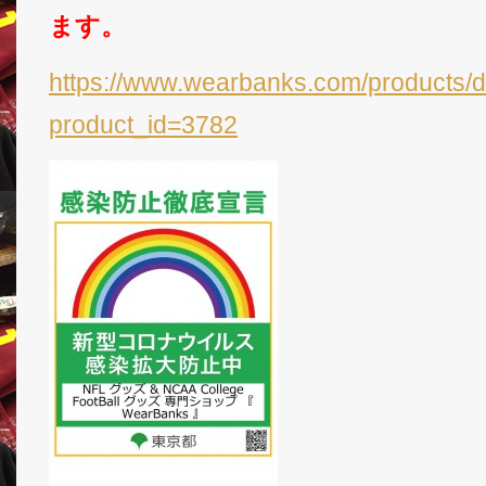
ます。
https://www.wearbanks.com/products/d
product_id=3782