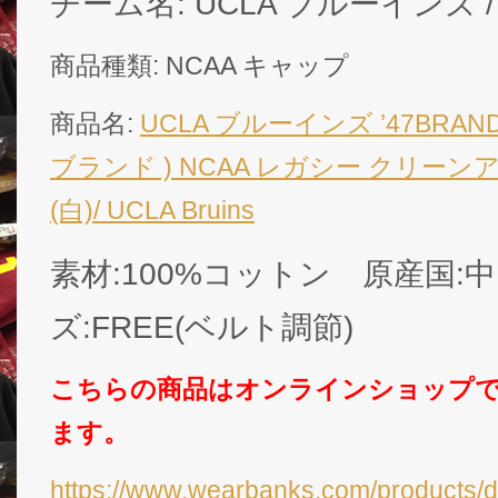
チーム名: UCLA ブルーインズ / U
商品種類: NCAA キャップ
商品名:
UCLA ブルーインズ ’47BRA
ブランド ) NCAA レガシー クリーン
(白)/ UCLA Bruins
素材:100%コットン 原産国:
ズ:FREE(ベルト調節)
こちらの商品はオンラインショップ
ます。
https://www.wearbanks.com/products/d