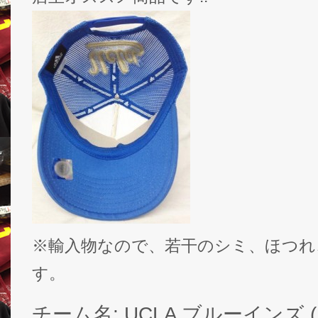
※輸入物なので、若干のシミ、ほつれ
す。
チーム名: UCLA ブルーインズ ( UC