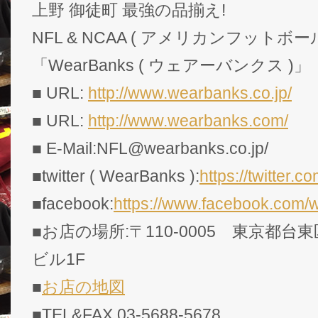
上野 御徒町 最強の品揃え!
NFL & NCAA ( アメリカンフットボー
「WearBanks ( ウェアーバンクス )」
■ URL:
http://www.wearbanks.co.jp/
■ URL:
http://www.wearbanks.com/
■ E-Mail:NFL@wearbanks.co.jp/
■twitter ( WearBanks ):
https://twitte
■facebook:
https://www.facebook.com/
■お店の場所:〒110-0005 東京都台東
ビル1F
■
お店の地図
■TEL&FAX 03-5688-5678