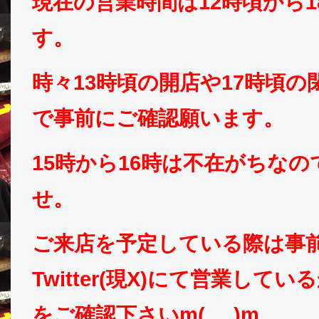
現在の営業時間は12時頃から
す。
時々13時頃の開店や17時頃
で事前にご確認願います。
15時から16時は不在がちな
せ。
ご来店を予定している際は事
Twitter(現X)にて営業して
をご確認下さいm(_ _)m