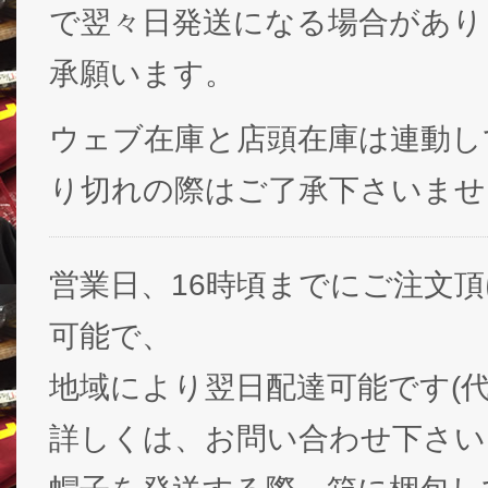
で翌々日発送になる場合があり
承願います。
ウェブ在庫と店頭在庫は連動し
り切れの際はご了承下さいませ
営業日、16時頃までにご注文
可能で、
地域により翌日配達可能です(代
詳しくは、お問い合わせ下さい