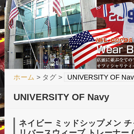
ホーム
> タグ >
UNIVERSITY OF Nav
UNIVERSITY OF Navy
ネイビー ミッドシップメン チ
リバースウィーブ トレーナー (