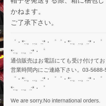
帽子を発送する際、箱に梱包し
かねます。
ご了承下さい。
゜・*:.。..。.:*・゜゜・*:.。..。.:*・゜
*:.。..。.:*・゜
通信販売はお電話にても受け付けてお
営業時間内にご連絡下さい。03-5688-5
゜・*:.。..。.:*・゜゜・*:.。..。.:*・゜
*:.。..。.:*・゜
We are sorry.No international orders.