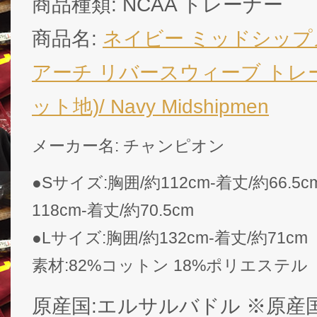
商品種類: NCAA トレーナー
商品名:
ネイビー ミッドシップ
アーチ リバースウィーブ トレーナ
ット地)/ Navy Midshipmen
メーカー名: チャンピオン
●Sサイズ:胸囲/約112cm-着丈/約66.5
118cm-着丈/約70.5cm
●Lサイズ:胸囲/約132cm-着丈/約71cm
素材:82%コットン 18%ポリエステル
原産国:エルサルバドル ※原産