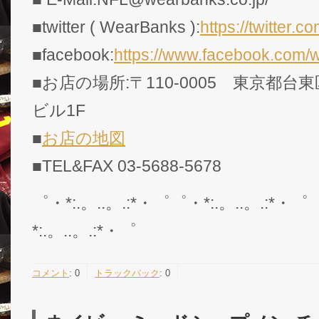
■twitter ( WearBanks ):
https://twitte
■facebook:
https://www.facebook.com/
■お店の場所:〒110-0005 東京都台東
ビル1F
■
お店の地図
■TEL&FAX 03-5688-5678
゜・*:.。..。.:*・゜゜・*:.。..。.:*・゜
*:.。..。.:*・゜
コメント
:
0
トラックバック
:
0