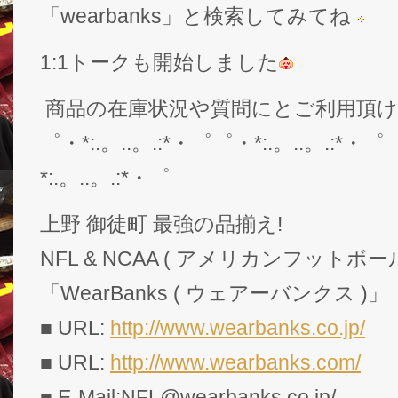
「wearbanks」と検索してみてね
1:1トークも開始しました
商品の在庫状況や質問にとご利用頂
゜・*:.。..。.:*・゜゜・*:.。..。.:*・゜
*:.。..。.:*・゜
上野 御徒町 最強の品揃え!
NFL & NCAA ( アメリカンフットボー
「WearBanks ( ウェアーバンクス )」
■ URL:
http://www.wearbanks.co.jp/
■ URL:
http://www.wearbanks.com/
■ E-Mail:NFL@wearbanks.co.jp/