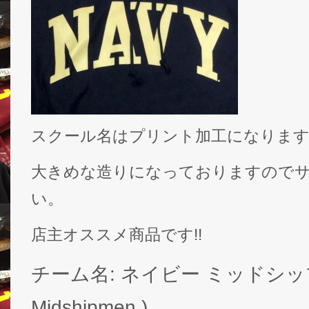
スクール名はプリント加工になりま
大きめな造りになっておりますので
い。
店主オススメ商品です!!
チーム名: ネイビー ミッドシップメ
Midshipmen )