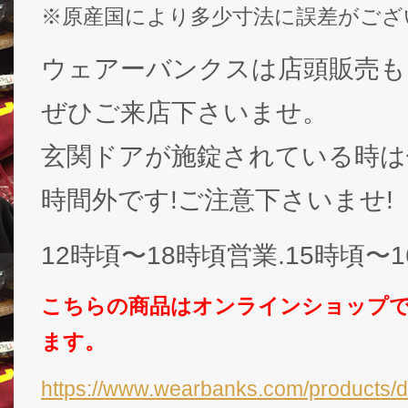
※原産国により多少寸法に誤差がござ
ウェアーバンクスは店頭販売も
ぜひご来店下さいませ。
玄関ドアが施錠されている時は休
時間外です!ご注意下さいませ!
12時頃〜18時頃営業.15時頃〜
こちらの商品はオンラインショップ
ます。
https://www.wearbanks.com/products/d