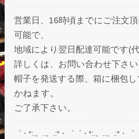
営業日、16時頃までにご注文
可能で、
地域により翌日配達可能です(代
詳しくは、お問い合わせ下さい
帽子を発送する際、箱に梱包し
かねます。
ご了承下さい。
゜・*:.。..。.:*・゜゜・*:.。..。.:*・゜