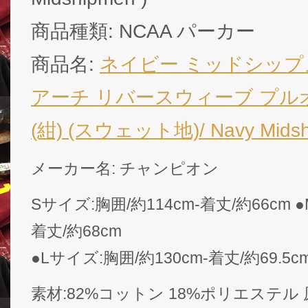
商品種類: NCAA パーカー
商品名:
ネイビー ミッドシップ
アーチ リバースウィーブ プ
(紺) (スウェット地)/ Navy Midsh
メーカー名: チャンピオン
Sサイズ:胸囲/約114cm-着丈/約66cm 
着丈/約68cm
●Lサイズ:胸囲/約130cm-着丈/約69.5c
素材:82%コットン 18%ポリエステル