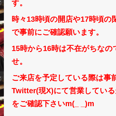
す。
時々13時頃の開店や17時頃
で事前にご確認願います。
15時から16時は不在がちな
せ。
ご来店を予定している際は事
Twitter(現X)にて営業して
をご確認下さいm(_ _)m