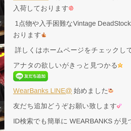
入荷しております
1点物や入手困難なVintage DeadS
おります
詳しくはホームページをチェックし
アナタの欲しいがきっと見つかる
WearBanks LINE@
始めました
友だち追加どうぞお願い致します
ID検索でも簡単に WEARBANKS 