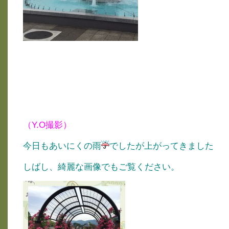
（Y.O撮影）
今日もあいにくの雨
でしたが上がってきました
しばし、綺麗な画像でもご覧ください。