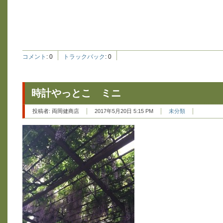
コメント
:
0
トラックバック
:
0
時計やっとこ ミニ
投稿者:
両岡健商店
2017年5月20日 5:15 PM
未分類