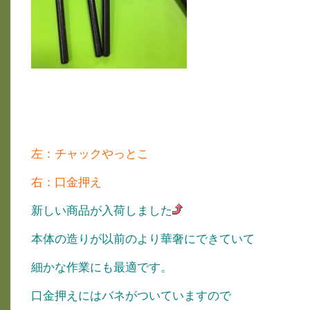
左：チャックやっとこ
右：口金押え
新しい商品が入荷しました
本体の造りが以前のより華奢にできていて
細かな作業にも最適です。
口金押えにはバネがついていますので