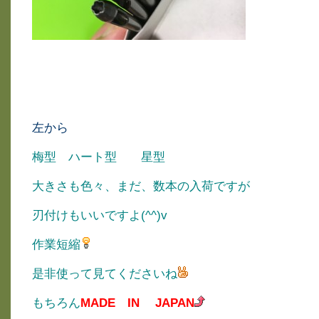
左から
梅型 ハート型 星型
大きさも色々、まだ、数本の入荷ですが
刃付けもいいですよ(^^)v
作業短縮
是非使って見てくださいね
もちろん
MADE IN JAPAN