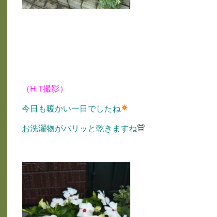
（H.T撮影）
今日も暖かい一日でしたね
お洗濯物がパリッと乾きますね