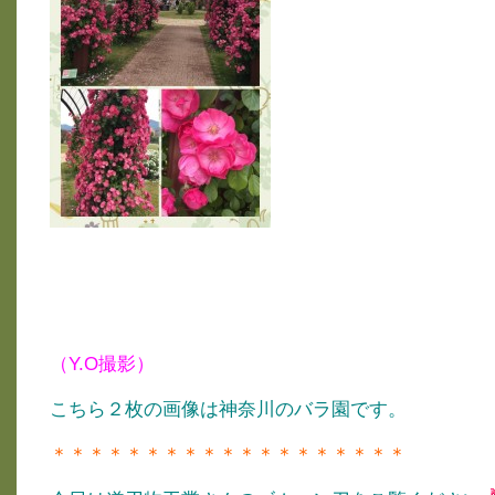
（Y.O撮影）
こちら２枚の画像は神奈川のバラ園です。
＊＊＊＊＊＊＊＊＊＊＊＊＊＊＊＊＊＊＊