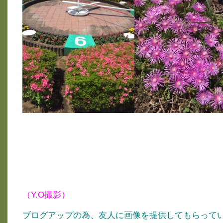
（Y.O撮影）
ブログアップの為、友人に画像を提供してもらって