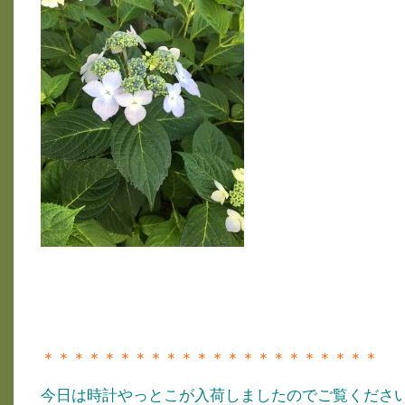
＊＊＊＊＊＊＊＊＊＊＊＊＊＊＊＊＊＊＊＊＊＊
今日は時計やっとこが入荷しましたのでご覧くださ