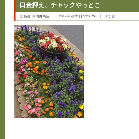
口金押え、チャックやっとこ
投稿者:
両岡健商店
2017年5月31日 5:20 PM
未分類