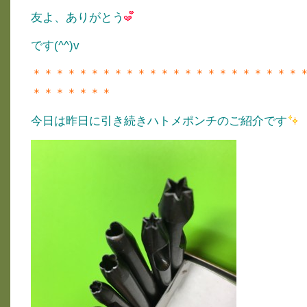
友よ、ありがとう
です(^^)v
＊＊＊＊＊＊＊＊＊＊＊＊＊＊＊＊＊＊＊＊＊＊＊
＊＊＊＊＊＊＊
今日は昨日に引き続きハトメポンチのご紹介です