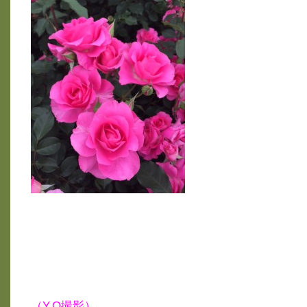
（Y.O撮影）