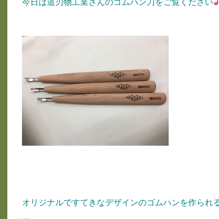
今日は道刃物工業さんのゴムハン刀をご覧ください
オリジナルですてきなデザインのゴムハンを作られ