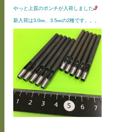
やっと上質のポンチが入荷しました
新入荷は3.0㎜、3.5㎜の2種です。。。