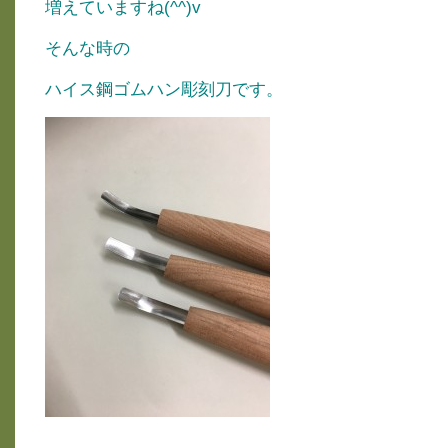
増えていますね(^^)v
そんな時の
ハイス鋼ゴムハン彫刻刀です。