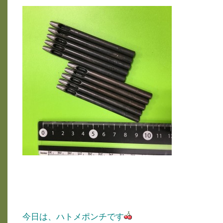
今日は、ハトメポンチです