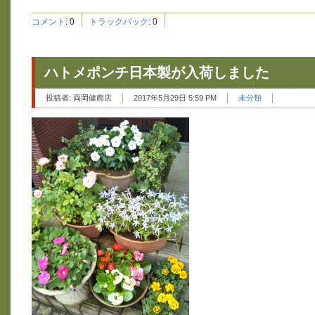
コメント
:
0
トラックバック
:
0
ハトメポンチ日本製が入荷しました
投稿者:
両岡健商店
2017年5月29日 5:59 PM
未分類