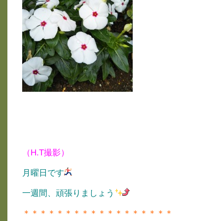
（H.T撮影）
月曜日です
一週間、頑張りましょう
＊＊＊＊＊＊＊＊＊＊＊＊＊＊＊＊＊＊