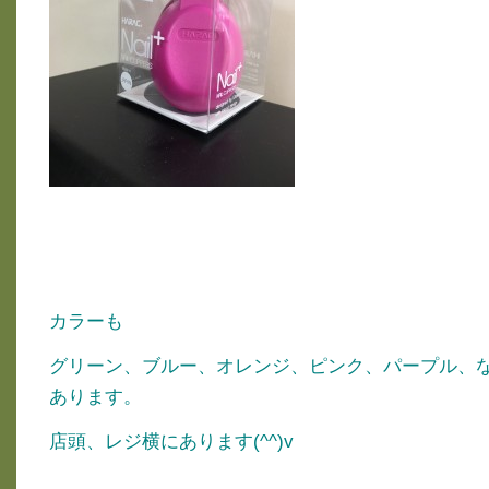
カラーも
グリーン、ブルー、オレンジ、ピンク、パープル、
あります。
店頭、レジ横にあります(^^)v