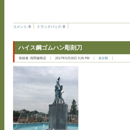
コメント
:
0
トラックバック
:
0
ハイス鋼ゴムハン彫刻刀
投稿者:
両岡健商店
2017年5月26日 3:26 PM
未分類