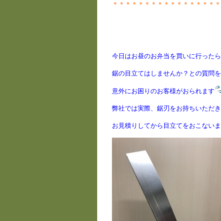
＊＊＊＊＊＊＊＊＊＊＊＊＊＊＊＊＊
今日はお昼のお弁当を買いに行ったら
鋸の目立てはしませんか？との質問を
意外にお困りのお客様がおられます
弊社では実際、鋸刃をお持ちいただき
お見積りしてから目立てをおこないま