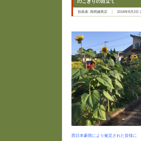
のこぎりの目立て
投稿者:
両岡健商店
2018年8月2日 2
西日本豪雨により被災された皆様に