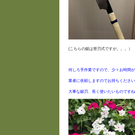
(こちらの鋸は替刃式ですが。。。）
何しろ手作業ですので、少々お時間が
業者に依頼しますのでお持ちください
大事な鋸刃、長く使いたいものですね