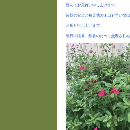
謹んでお見舞い申し上げます。
皆様の安全と被災地の１日も早い復旧
お祈り申し上げます。
連日の猛暑、酷暑のためご無理されぬ