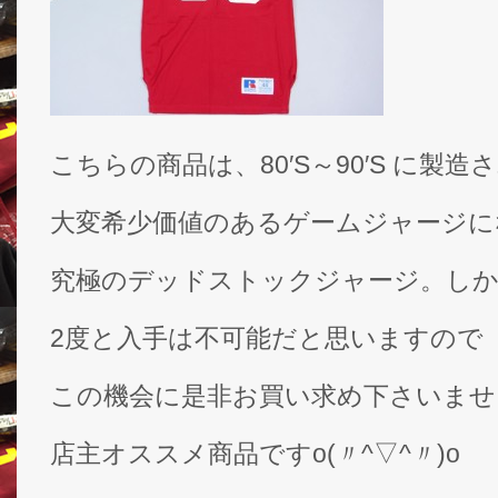
こちらの商品は、80′S～90′S に製造
大変希少価値のあるゲームジャージに
究極のデッドストックジャージ。しか
2度と入手は不可能だと思いますので
この機会に是非お買い求め下さいませ
店主オススメ商品ですo(〃^▽^〃)o