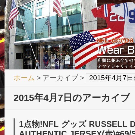
ホーム
> アーカイブ >
2015年4月
2015年4月7日のアーカイブ
1点物!NFL グッズ RUSSELL D
AUTHENTIC JERSEY(赤)#69/S