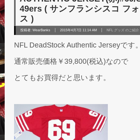
49ers ( サンフランシスコ 
ス )
投稿者:
WearBanks
2015年4月7日 11:14 AM
NFL グッズ のご紹介
NFL DeadStock Authentic Jerseyです
通常販売価格￥39,800(税込)なので
とてもお買得だと思います。