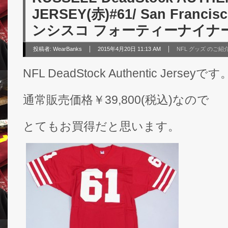
JERSEY(赤)#61/ San Franci
ンシスコ フォーティーナイナー
投稿者:
WearBanks
2015年4月20日 11:13 AM
NFL グッズ のご紹
NFL DeadStock Authentic Jerseyです
通常販売価格￥39,800(税込)なので
とてもお買得だと思います。