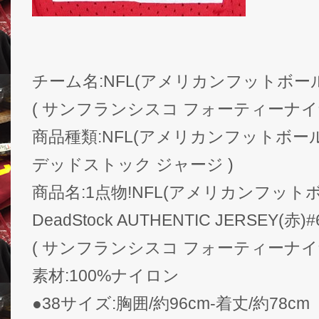
チーム名:NFL(アメリカンフットボール) San
( サンフランシスコ フォーティーナイ
商品種類:NFL(アメリカンフットボール) De
デッドストック ジャージ )
商品名:1点物!NFL(アメリカンフットボー
DeadStock AUTHENTIC JERSEY(赤)#61
( サンフランシスコ フォーティーナイ
素材:100%ナイロン
●38サイズ:胸囲/約96cm-着丈/約78cm