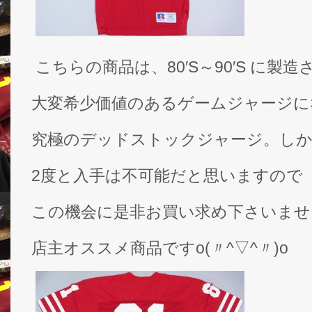
こちらの商品は、80′S～90′S に製造
大変希少価値のあるゲームジャージに
究極のデッドストックジャージ。しか
2度と入手は不可能だと思いますので
この機会に是非お買い求め下さいませ
店主オススメ商品ですo(〃^▽^〃)o