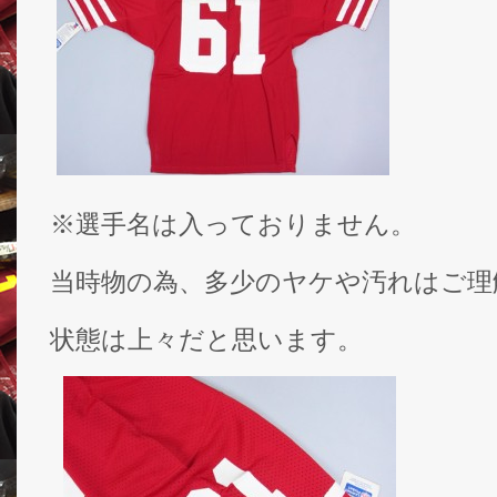
※選手名は入っておりません。
当時物の為、多少のヤケや汚れはご理
状態は上々だと思います。