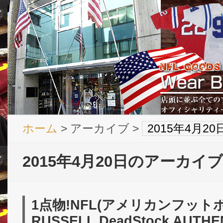
ホーム
> アーカイブ >
2015年4月2
2015年4月20日のアーカイブ
1点物!NFL(アメリカンフット
RUSSELL DeadStock AUTHE