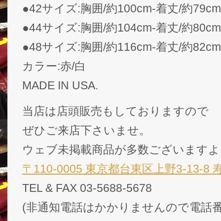
●42サイズ:胸囲/約100cm-着丈/約79cm
●44サイズ:胸囲/約104cm-着丈/約80cm
●48サイズ:胸囲/約116cm-着丈/約82cm
カラー:赤/白
MADE IN USA.
当店は店頭販売もしておりますので
ぜひご来店下さいませ。
ウェブ未掲載商品が多数ございますよ
〒110-0005 東京都台東区上野3-13-8
TEL & FAX 03-5688-5678
(非通知電話はかかりませんので電話番