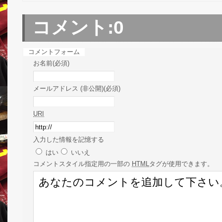
コメント:
0
コメントフォーム
お名前(必須)
メールアドレス (非公開)(必須)
URI
入力した情報を記憶する
はい
いいえ
コメント
スタイル指定用の一部の
HTML
タグが使用できます。