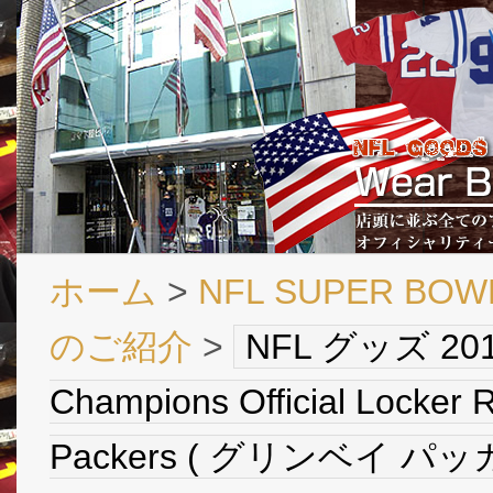
ホーム
>
NFL SUPER B
のご紹介
>
NFL グッズ 2011
Champions Official Locke
Packers ( グリンベイ パッ