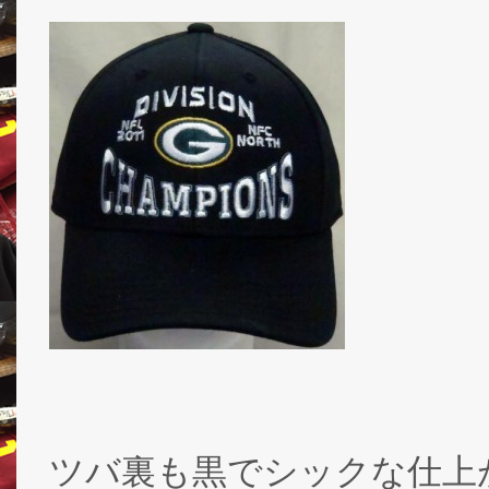
ツバ裏も黒でシックな仕上