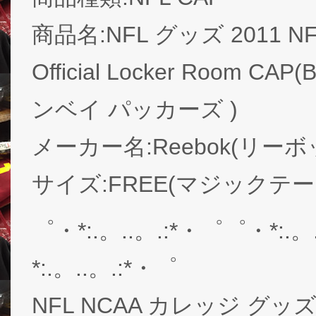
商品名:NFL グッズ 2011 NFC 
Official Locker Room CAP
ンベイ パッカーズ )
メーカー名:Reebok(リーボ
サイズ:FREE(マジックテー
゜・*:.。..。.:*・゜゜・*:.。
*:.。..。.:*・゜
NFL NCAA カレッジ グッズ