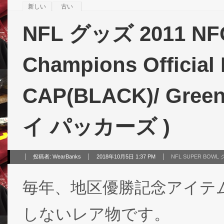
新しい
古い
NFL グッズ 2011 NFC
Champions Official
CAP(BLACK)/ Gree
イ パッカーズ )
投稿者:
WearBanks
2018年10月5日 1:37 PM
NFL SUPER BOW
毎年、地区優勝記念アイテ
しないレア物です。