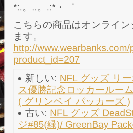
*:.。..。.:*・゜
こちらの商品はオンライン
ます。
http://www.wearbanks.com/p
product_id=207
新しい:
NFL グッズ リ
ス優勝記念ロッカールームFLEX C
( グリンベイ パッカーズ )
古い:
NFL グッズ DeadS
ジ#85(緑)/ GreenBay P