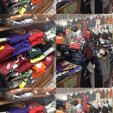
Copyright © NF
[WearBanks(ウェ