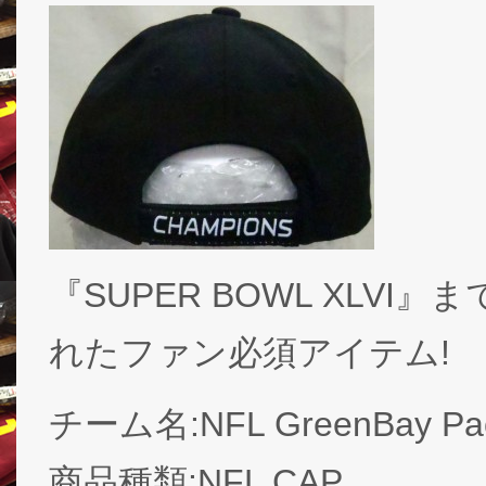
『SUPER BOWL XLV
れたファン必須アイテム!
チーム名:NFL GreenBay P
商品種類:NFL CAP