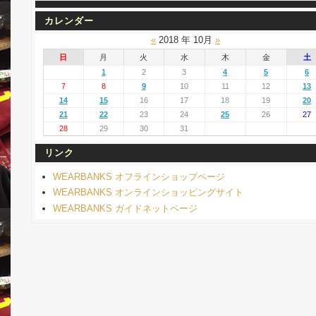
カレンダー
«
2018 年 10月
»
日
月
火
水
木
金
土
1
2
3
4
5
6
7
8
9
10
11
12
13
14
15
16
17
18
19
20
21
22
23
24
25
26
27
28
29
30
31
リンク
WEARBANKS オフラインショップページ
WEARBANKS オンラインショッピングサイト
WEARBANKS ガイドネットページ