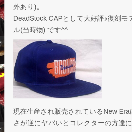
外あり)。
DeadStock CAPとして大好評♪復
ル(当時物) です^^
現在生産され販売されているNew Er
さが逆にヤバいとコレクターの方達