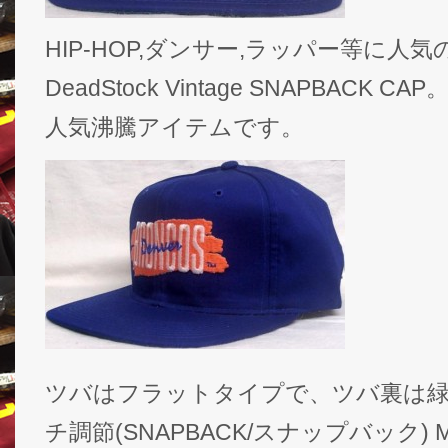
HIP-HOP,ダンサー,ラッパー等に人気のNF
DeadStock Vintage SNAPBAC
人気沸騰アイテムです。
ツバはフラットタイプで、ツバ裏は緑、
チ調節(SNAPBACK/スナップバック) MA