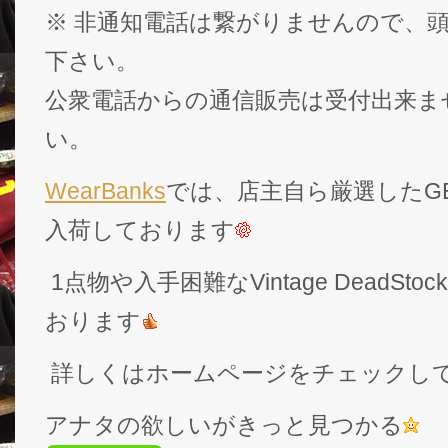
※ 非通知電話は繋がりませんので、頭
下さい。
公衆電話からの通信販売は受付出来ま
い。
WearBanks
では、店主自ら厳選したGEK
入荷しております
1点物や入手困難なVintage DeadS
おります
詳しくはホームページをチェックし
アナタの欲しいがきっと見つかる