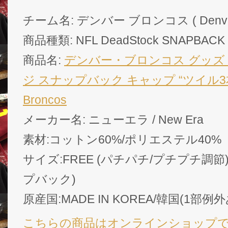
チーム名: デンバー ブロンコス ( Denver 
商品種類: NFL DeadStock SNAPBACK
商品名:
デンバー・ブロンコス グッズ
ジ スナップバック キャップ “ツイル3本線”(
Broncos
メーカー名: ニューエラ / New Era
素材:コットン60%/ポリエステル40%
サイズ:FREE (パチパチ/プチプチ調節)
プバック)
原産国:MADE IN KOREA/韓国(1部例
こちらの商品はオンラインショップ