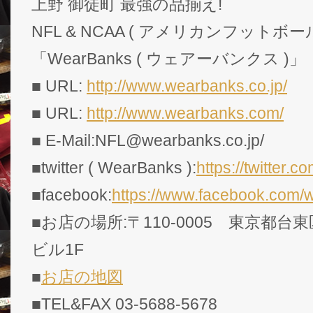
上野 御徒町 最強の品揃え!
NFL & NCAA ( アメリカンフットボー
「WearBanks ( ウェアーバンクス )」
■ URL:
http://www.wearbanks.co.jp/
■ URL:
http://www.wearbanks.com/
■ E-Mail:NFL@wearbanks.co.jp/
■twitter ( WearBanks ):
https://twitte
■facebook:
https://www.facebook.com/
■お店の場所:〒110-0005 東京都台東
ビル1F
■
お店の地図
■TEL&FAX 03-5688-5678