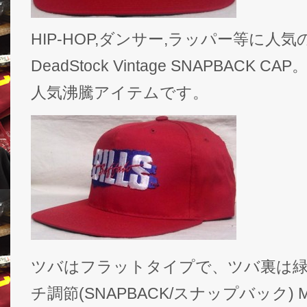
HIP-HOP,ダンサー,ラッパー等に人気のNF
DeadStock Vintage SNAPBAC
人気沸騰アイテムです。
ツバはフラットタイプで、ツバ裏は緑、
チ調節(SNAPBACK/スナップバック) MA