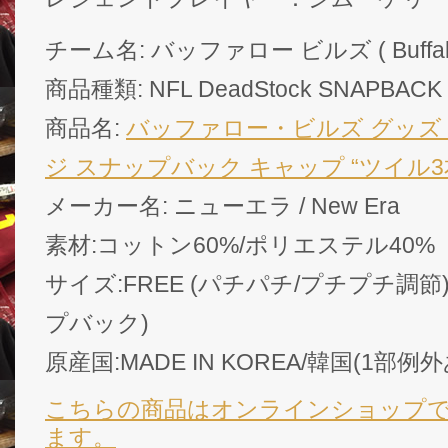
チーム名: バッファロー ビルズ ( Buffalo B
商品種類: NFL DeadStock SNAPBACK
商品名:
バッファロー・ビルズ グッズ
ジ スナップバック キャップ “ツイル3本線”(赤)
メーカー名: ニューエラ / New Era
素材:コットン60%/ポリエステル40%
サイズ:FREE (パチパチ/プチプチ調節)
プバック)
原産国:MADE IN KOREA/韓国(1部例
こちらの商品はオンラインショップ
ます。