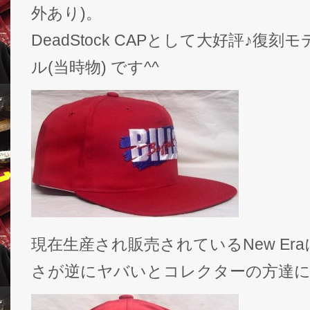
外あり)。
DeadStock CAPとして大好評♪復
ル(当時物) です^^
現在生産され販売されているNew Er
さが逆にヤバいとコレクターの方達