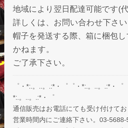
地域により翌日配達可能です(代
詳しくは、お問い合わせ下さい
帽子を発送する際、箱に梱包し
かねます。
ご了承下さい。
゜・*:.。..。.:*・゜゜・*:.。..。.:*・゜
*:.。..。.:*・゜
通信販売はお電話にても受け付けてお
営業時間内にご連絡下さい。03-5688-5