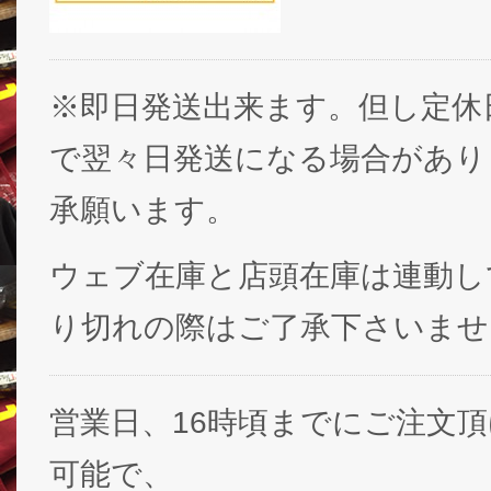
※即日発送出来ます。但し定休
で翌々日発送になる場合があり
承願います。
ウェブ在庫と店頭在庫は連動し
り切れの際はご了承下さいませ
営業日、16時頃までにご注文
可能で、