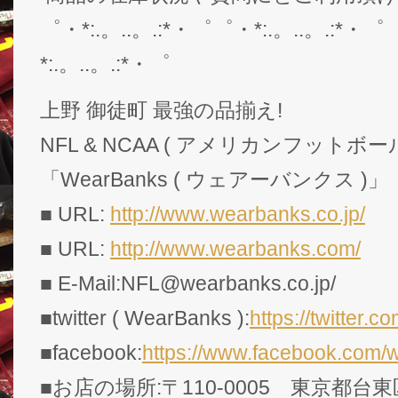
゜・*:.。..。.:*・゜゜・*:.。..。.:*・゜
*:.。..。.:*・゜
上野 御徒町 最強の品揃え!
NFL & NCAA ( アメリカンフットボー
「WearBanks ( ウェアーバンクス )」
■ URL:
http://www.wearbanks.co.jp/
■ URL:
http://www.wearbanks.com/
■ E-Mail:NFL@wearbanks.co.jp/
■twitter ( WearBanks ):
https://twitte
■facebook:
https://www.facebook.com/
■お店の場所:〒110-0005 東京都台東