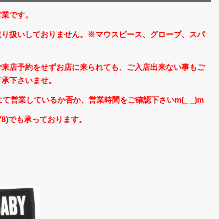
営業です。
取り扱いしておりません。※マウスピース、グローブ、スパ
ご来店予約をせずお店に来られても、ご入店出来ない事もご
了承下さいませ。
rにて営業しているか否か、営業時間をご確認下さいm(_ _)m
5678)でも承っております。