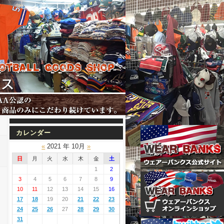
カレンダー
«
2021 年 10月
»
日
月
火
水
木
金
土
1
2
3
4
5
6
7
8
9
10
11
12
13
14
15
16
17
18
19
20
21
22
23
24
25
26
27
28
29
30
31