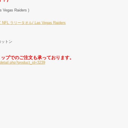
gas Raiders )
 ラリータオル/ Las Vegas Raiders
0%コットン
ョップでのご注文も承っております。
detail.php?product_id=3239