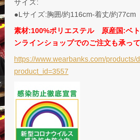
サイズ:
●Lサイズ:胸囲/約116cm-着丈/約77cm
素材:100%ポリエステル 原産国:
ンラインショップでのご注文も承っ
https://www.wearbanks.com/products/d
product_id=3557