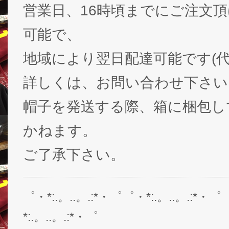
営業日、16時頃までにご注文
可能で、
地域により翌日配達可能です(代
詳しくは、お問い合わせ下さい
帽子を発送する際、箱に梱包し
かねます。
ご了承下さい。
゜・*:.。..。.:*・゜゜・*:.。..。.:*・゜
*:.。..。.:*・゜