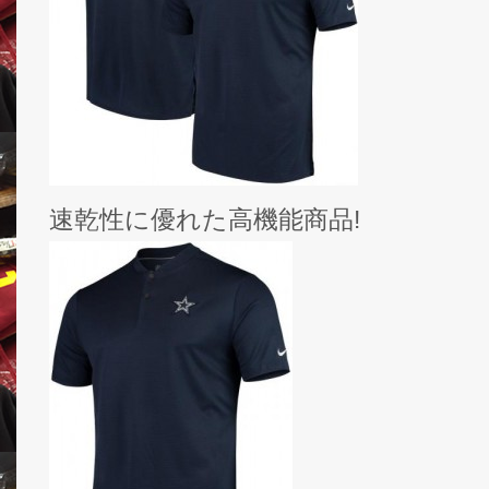
速乾性に優れた高機能商品!