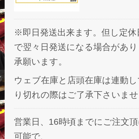
※即日発送出来ます。但し定休
で翌々日発送になる場合があり
承願います。
ウェブ在庫と店頭在庫は連動し
り切れの際はご了承下さいませ
営業日、16時頃までにご注文
可能で、