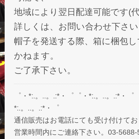
地域により翌日配達可能です(代
詳しくは、お問い合わせ下さい
帽子を発送する際、箱に梱包し
かねます。
ご了承下さい。
゜・*:.。..。.:*・゜゜・*:.。..。.:*・゜
*:.。..。.:*・゜
通信販売はお電話にても受け付けてお
営業時間内にご連絡下さい。03-5688-5