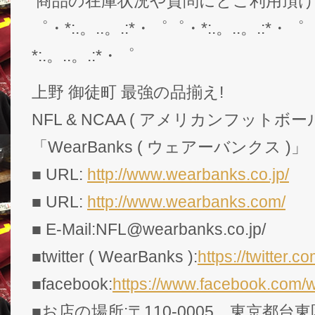
商品の在庫状況や質問にとご利用頂
゜・*:.。..。.:*・゜゜・*:.。..。.:*・゜
*:.。..。.:*・゜
上野 御徒町 最強の品揃え!
NFL & NCAA ( アメリカンフットボー
「WearBanks ( ウェアーバンクス )」
■ URL:
http://www.wearbanks.co.jp/
■ URL:
http://www.wearbanks.com/
■ E-Mail:NFL@wearbanks.co.jp/
■twitter ( WearBanks ):
https://twitte
■facebook:
https://www.facebook.com/
■お店の場所:〒110-0005 東京都台東