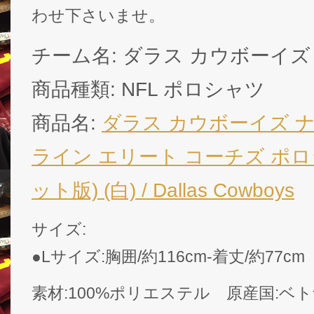
わせ下さいませ。
チーム名: ダラス カウボーイズ ( Da
商品種類: NFL ポロシャツ
商品名:
ダラス カウボーイズ ナイ
ライン エリート コーチズ ポロ
ット版) (白) / Dallas Cowboys
サイズ:
●Lサイズ:胸囲/約116cm-着丈/約77cm
素材:100%ポリエステル 原産国:ベ