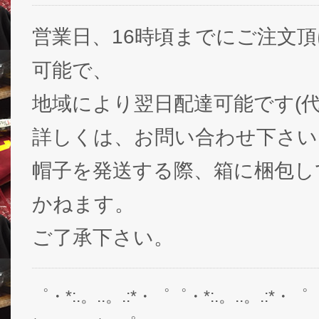
営業日、16時頃までにご注文
可能で、
地域により翌日配達可能です(代
詳しくは、お問い合わせ下さい
帽子を発送する際、箱に梱包し
かねます。
ご了承下さい。
゜・*:.。..。.:*・゜゜・*:.。..。.:*・゜