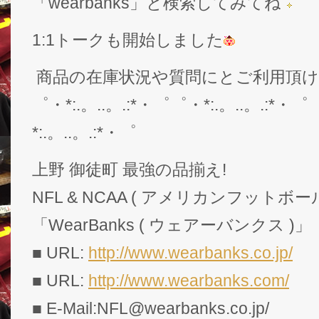
「wearbanks」と検索してみてね
1:1トークも開始しました
商品の在庫状況や質問にとご利用頂
゜・*:.。..。.:*・゜゜・*:.。..。.:*・゜
*:.。..。.:*・゜
上野 御徒町 最強の品揃え!
NFL & NCAA ( アメリカンフットボー
「WearBanks ( ウェアーバンクス )」
■ URL:
http://www.wearbanks.co.jp/
■ URL:
http://www.wearbanks.com/
■ E-Mail:NFL@wearbanks.co.jp/