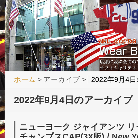
ホーム
> アーカイブ >
2022年9月
2022年9月4日のアーカイブ
ニューヨーク ジャイアンツ リーボ
チャンプスCAP(3X版) / New Yor