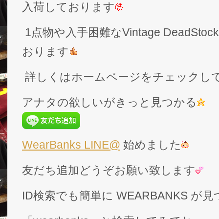
入荷しております
1点物や入手困難なVintage DeadS
おります
詳しくはホームページをチェックし
アナタの欲しいがきっと見つかる
WearBanks LINE@
始めました
友だち追加どうぞお願い致します
ID検索でも簡単に WEARBANKS 