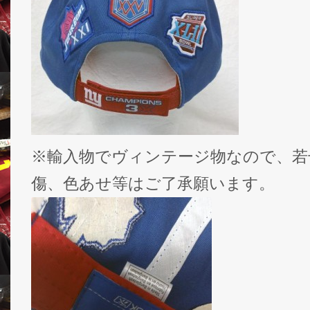
※輸入物でヴィンテージ物なので、若
傷、色あせ等はご了承願います。