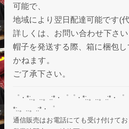
可能で、
地域により翌日配達可能です(代
詳しくは、お問い合わせ下さい
帽子を発送する際、箱に梱包し
かねます。
ご了承下さい。
゜・*:.。..。.:*・゜゜・*:.。..。.:*・゜
*:.。..。.:*・゜
通信販売はお電話にても受け付けてお