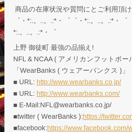
商品の在庫状況や質問にとご利用頂
゜・*:.。..。.:*・゜゜・*:.。..。.:*・゜
*:.。..。.:*・゜
上野 御徒町 最強の品揃え!
NFL & NCAA ( アメリカンフットボー
「WearBanks ( ウェアーバンクス )」
■ URL:
http://www.wearbanks.co.jp/
■ URL:
http://www.wearbanks.com/
■ E-Mail:NFL@wearbanks.co.jp/
■twitter ( WearBanks ):
https://twitte
■facebook:
https://www.facebook.com/