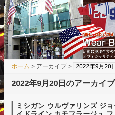
ホーム
> アーカイブ >
2022年9月2
2022年9月20日のアーカイブ
ミシガン ウルヴァリンズ ジョ
イドライン カモフラージュ フ