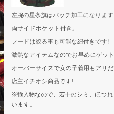
左腕の星条旗はパッチ加工になります
両サイドポケット付き。
フードは絞る事も可能な紐付きです!
激熱なアイテムなのでお早めにゲッ
オーバーサイズで女の子着用もアリ
店主イチオシ商品です!
※輸入物なので、若干のシミ、ほつれ
います。