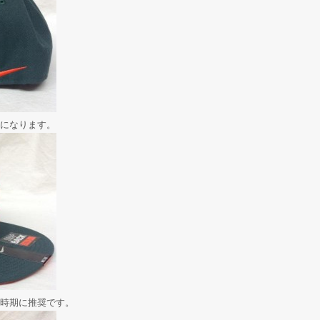
になります。
時期に推奨です。