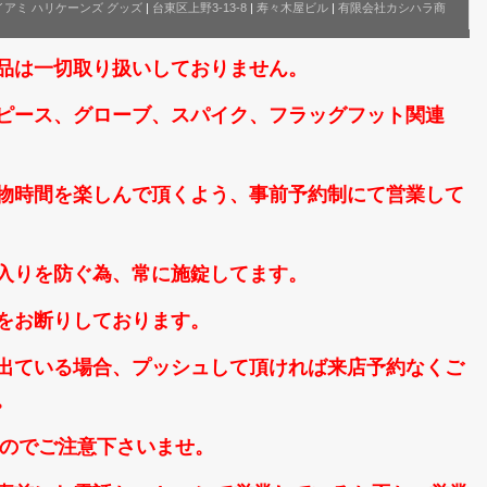
イアミ ハリケーンズ グッズ
|
台東区上野3-13-8
|
寿々木屋ビル
|
有限会社カシハラ商
品は一切取り扱いしておりません。
ピース、グローブ、スパイク、フラッグフット関連
物時間を楽しんで頂くよう、事前予約制にて営業して
入りを防ぐ為、常に施錠してます。
をお断りしております。
出ている場合、プッシュして頂ければ来店予約なくご
。
なのでご注意下さいませ。