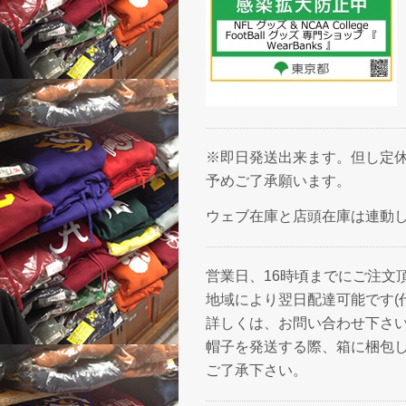
※即日発送出来ます。但し定休
予めご了承願います。
ウェブ在庫と店頭在庫は連動
営業日、16時頃までにご注文
地域により翌日配達可能です(
詳しくは、お問い合わせ下さ
帽子を発送する際、箱に梱包
ご了承下さい。