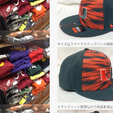
サイズはフリーでスナップバック調節
ドライフィット使用なので高温多湿な