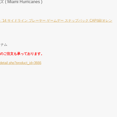
iami Hurricanes )
’14 サイドライン プレーヤー ゲームデー スナップバック CAP(緑/オレン
トナム
のご注文も承っております。
detail.php?product_id=3666