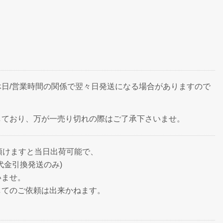
日/営業時間の関係で翌々日発送になる場合がありますので
しており、万が一売り切れの際はご了承下さいませ。
頂けますと当日出荷可能で、
代金引換発送のみ)
いませ。
してのご依頼は出来かねます。