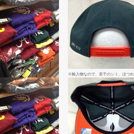
※輸入物なので、若干のシミ、ほつれ