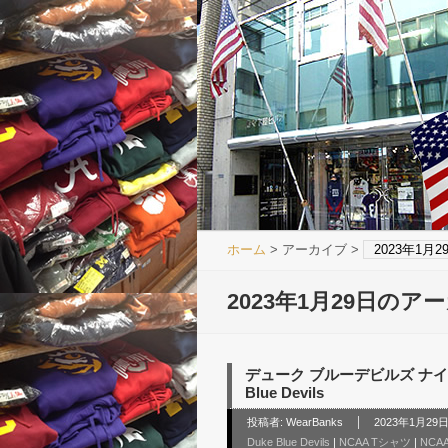
ホーム
> アーカイブ >
2023年1月
2023年1月29日のア
デューク ブルーデビルズ ナイキ 
Blue Devils
投稿者:
WearBanks
2023年1月29日 
Duke Blue Devils
|
NCAA Tシャツ
|
NCA