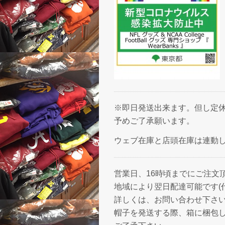
※即日発送出来ます。但し定休
予めご了承願います。
ウェブ在庫と店頭在庫は連動
営業日、16時頃までにご注文
地域により翌日配達可能です(
詳しくは、お問い合わせ下さ
帽子を発送する際、箱に梱包