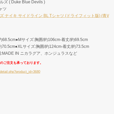
Duke Blue Devils )
シャツ
ナイキ サイドライン BL Tシャツ (ドライフィット版) (青)/
68.5cm●Mサイズ:胸囲/約106cm-着丈/約69.5cm
70.5cm●XLサイズ:胸囲/約124cm-着丈/約73.5cm
国:MADE IN ニカラグア、ホンジュラスなど
のご注文も承っております。
detail.php?product_id=3680