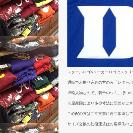
スクールロゴ&メーカーロゴはスクリ
通販でお振り込みの方のみ「レターパ
※輸入物なので、若干のシミ、ほつれ
※原産国により多少寸法に誤差がござ
ご心配の方はご注文前に再寸希望して
サイズ交換の往復運賃はお客様側のご