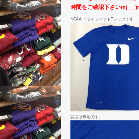
時間をご確認下さいm(_ _)
NCAA ドライフィットTシャツです!
背面は無地です。