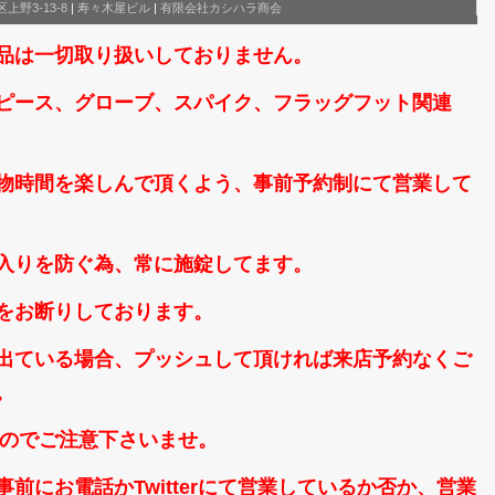
上野3-13-8
|
寿々木屋ビル
|
有限会社カシハラ商会
品は一切取り扱いしておりません。
ピース、グローブ、スパイク、フラッグフット関連
物時間を楽しんで頂くよう、事前予約制にて営業して
入りを防ぐ為、常に施錠してます。
をお断りしております。
出ている場合、プッシュして頂ければ来店予約なくご
。
なのでご注意下さいませ。
前にお電話かTwitterにて営業しているか否か、営業