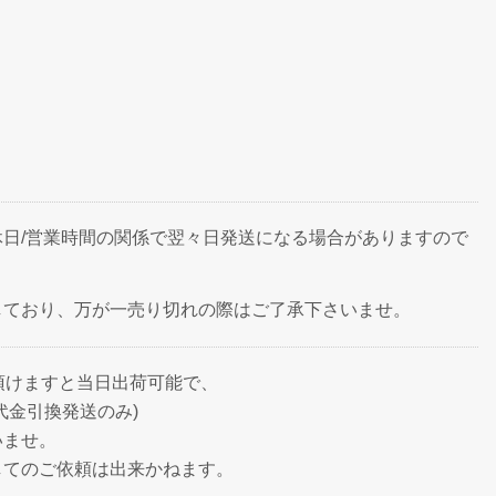
日/営業時間の関係で翌々日発送になる場合がありますので
しており、万が一売り切れの際はご了承下さいませ。
頂けますと当日出荷可能で、
代金引換発送のみ)
いませ。
してのご依頼は出来かねます。