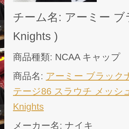
チーム名: アーミー ブラッ
Knights )
商品種類: NCAA キャップ
商品名:
アーミー ブラック
テージ86 スラウチ メッシュ CAP
Knights
メーカー名: ナイキ