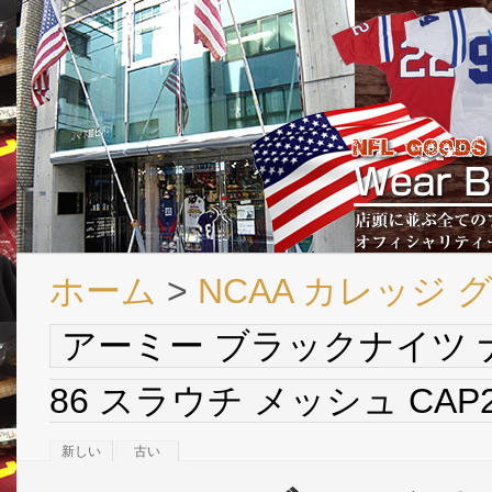
ホーム
>
NCAA カレッジ 
アーミー ブラックナイツ 
86 スラウチ メッシュ CAP2(黒/白
新しい
古い