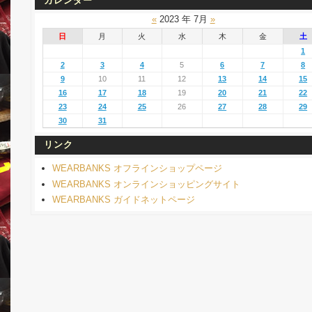
カレンダー
«
2023 年 7月
»
日
月
火
水
木
金
土
1
2
3
4
5
6
7
8
9
10
11
12
13
14
15
16
17
18
19
20
21
22
23
24
25
26
27
28
29
30
31
リンク
WEARBANKS オフラインショップページ
WEARBANKS オンラインショッピングサイト
WEARBANKS ガイドネットページ