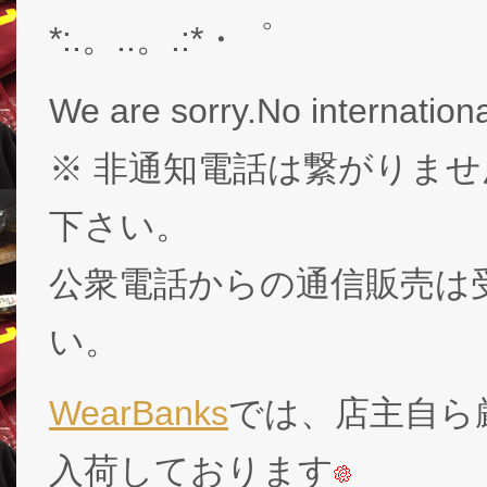
*:.。..。.:*・゜
We are sorry.No internationa
※ 非通知電話は繋がりませ
下さい。
公衆電話からの通信販売は
い。
WearBanks
では、店主自ら厳
入荷しております