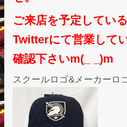
ご来店を予定してい
Twitterにて営業
確認下さいm(_ _)m
スクールロゴ&メーカーロ