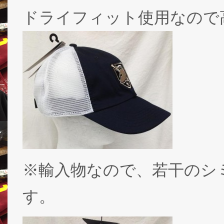
ドライフィット使用なので
※輸入物なので、若干のシ
す。