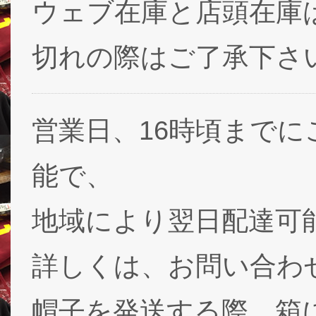
ウェブ在庫と店頭在庫
切れの際はご了承下さ
営業日、16時頃まで
能で、
地域により翌日配達可能
詳しくは、お問い合わ
帽子を発送する際、箱