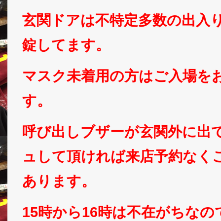
玄関ドアは不特定多数の出入
錠してます。
マスク未着用の方はご入場を
す。
呼び出しブザーが玄関外に出
ュして頂ければ来店予約なく
あります。
15時から16時は不在がちな