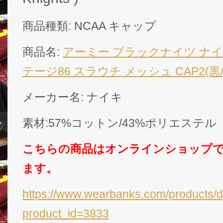
商品種類: NCAA キャップ
商品名:
アーミー ブラックナイツ ナイ
テージ86 スラウチ メッシュ CAP2(黒/白)/ A
メーカー名: ナイキ
素材:57%コットン/43%ポリエステル
こちらの商品はオンラインショップ
ます。
https://www.wearbanks.com/products/d
product_id=3833