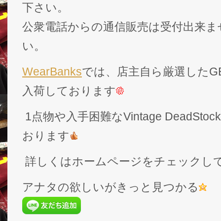
下さい。
公衆電話からの通信販売は受付出来ま
い。
WearBanks
では、店主自ら厳選したGEK
入荷しております
1点物や入手困難なVintage DeadS
おります
詳しくはホームページをチェックし
アナタの欲しいがきっと見つかる