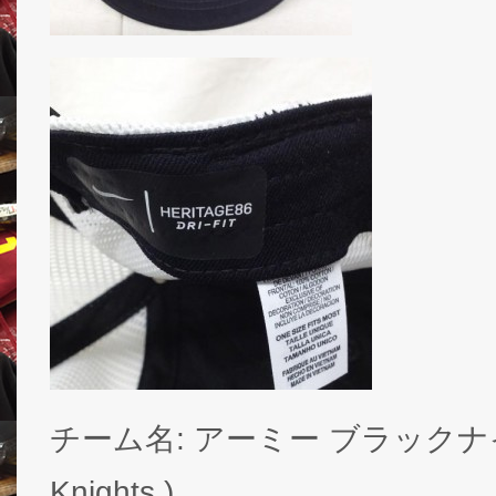
チーム名: アーミー ブラックナイツ (
Knights )