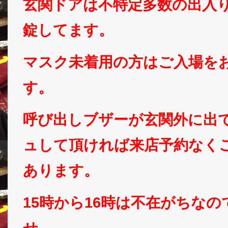
玄関ドアは不特定多数の出入
錠してます。
マスク未着用の方はご入場を
す。
呼び出しブザーが玄関外に出
ュして頂ければ来店予約なく
あります。
15時から16時は不在がちな
せ。