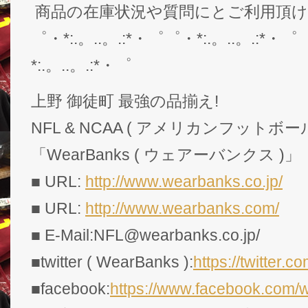
商品の在庫状況や質問にとご利用頂
゜・*:.。..。.:*・゜゜・*:.。..。.:*・゜
*:.。..。.:*・゜
上野 御徒町 最強の品揃え!
NFL & NCAA ( アメリカンフットボー
「WearBanks ( ウェアーバンクス )」
■ URL:
http://www.wearbanks.co.jp/
■ URL:
http://www.wearbanks.com/
■ E-Mail:NFL@wearbanks.co.jp/
■twitter ( WearBanks ):
https://twitte
■facebook:
https://www.facebook.com/