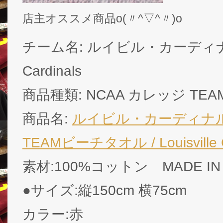
店主オススメ商品o(〃^▽^〃)o
チーム名: ルイビル・カーディナルス /
Cardinals
商品種類: NCAA カレッジ TE
商品名:
ルイビル・カーディナ
TEAMビーチタオル / Louisville C
素材:100%コットン MADE IN
●サイズ:縦150cm 横75cm
カラー:赤