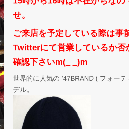
15時から16時は不在がちな
せ。
ご来店を予定している際は事
Twitterにて営業しているか
確認下さいm(_ _)m
世界的に人気の ’47BRAND ( フォ
デル。