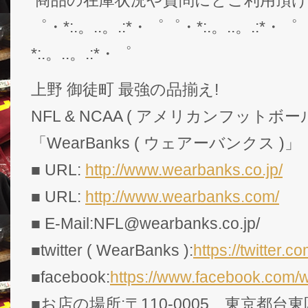
゜・*:.。..。.:*・゜゜・*:.。..。.:*・゜
*:.。..。.:*・゜
上野 御徒町 最強の品揃え!
NFL & NCAA ( アメリカンフットボー
「WearBanks ( ウェアーバンクス )」
■ URL:
http://www.wearbanks.co.jp/
■ URL:
http://www.wearbanks.com/
■ E-Mail:NFL@wearbanks.co.jp/
■twitter ( WearBanks ):
https://twitte
■facebook:
https://www.facebook.com/
■お店の場所:〒110-0005 東京都台東