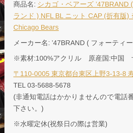
商品名:
シカゴ・ベアーズ ’47BRAND
ランド ) NFL BL ニット CAP (折有版)
Chicago Bears
メーカー名: ’47BRAND ( フォーテ
※素材:100%アクリル 原産国:中国 サ
〒110-0005 東京都台東区上野3-13-8
TEL 03-5688-5678
(非通知電話はかかりませんので電話番
下さい。)
※水曜定休(祝祭日の際は営業)