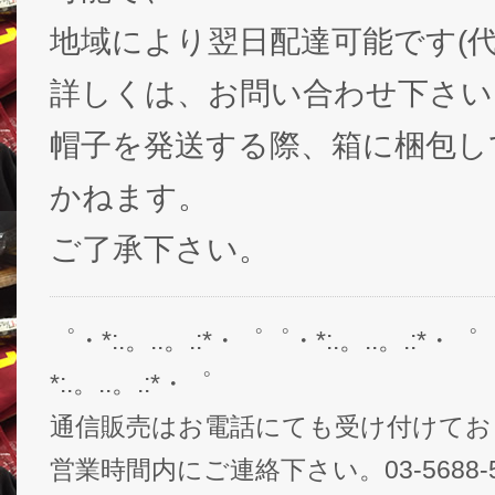
地域により翌日配達可能です(代
詳しくは、お問い合わせ下さい
帽子を発送する際、箱に梱包し
かねます。
ご了承下さい。
゜・*:.。..。.:*・゜゜・*:.。..。.:*・゜
*:.。..。.:*・゜
通信販売はお電話にても受け付けてお
営業時間内にご連絡下さい。03-5688-5