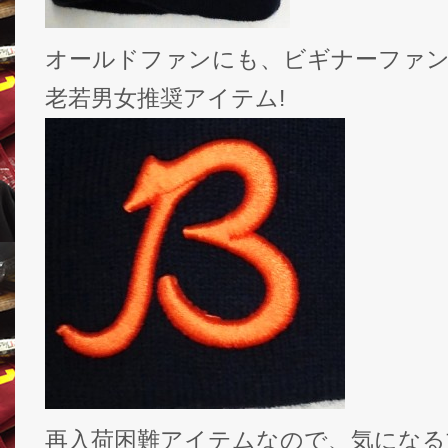
オールドファンにも、ビギナーファ
老若男女推奨アイテム!
再入荷困難アイテムなので、気になる