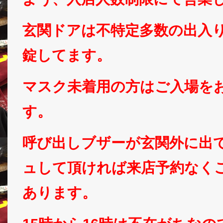
玄関ドアは不特定多数の出入
錠してます。
マスク未着用の方はご入場を
す。
呼び出しブザーが玄関外に出
ュして頂ければ来店予約なく
あります。