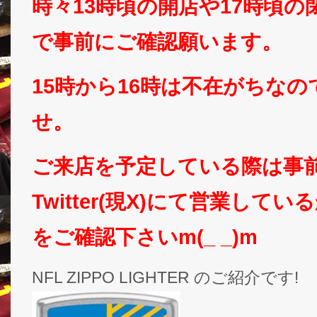
時々13時頃の開店や17時頃
で事前にご確認願います。
15時から16時は不在がちな
せ。
ご来店を予定している際は事
Twitter(現X)にて営業して
をご確認下さいm(_ _)m
NFL ZIPPO LIGHTER のご紹介です!