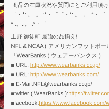
商品の在庫状況や質問にとご利用頂
゜・*:.。..。.:*・゜゜・*:.。..。.:*・゜
*:.。..。.:*・゜
上野 御徒町 最強の品揃え!
NFL & NCAA ( アメリカンフットボー
「WearBanks ( ウェアーバンクス )」
■ URL:
http://www.wearbanks.co.jp/
■ URL:
http://www.wearbanks.com/
■ E-Mail:NFL@wearbanks.co.jp/
■twitter ( WearBanks ):
https://twitte
■facebook:
https://www.facebook.com/