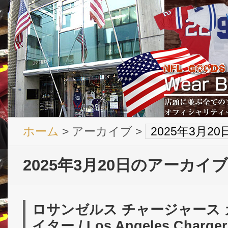
ホーム
> アーカイブ >
2025年3月2
2025年3月20日のアーカイブ
ロサンゼルス チャージャース カ
イター / Los Angeles Charger