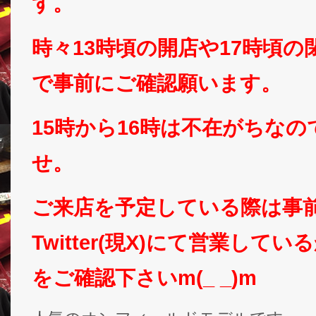
す。
時々13時頃の開店や17時頃
で事前にご確認願います。
15時から16時は不在がちな
せ。
ご来店を予定している際は事
Twitter(現X)にて営業して
をご確認下さいm(_ _)m