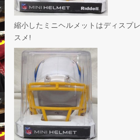
縮小したミニヘルメットはディスプ
スメ!