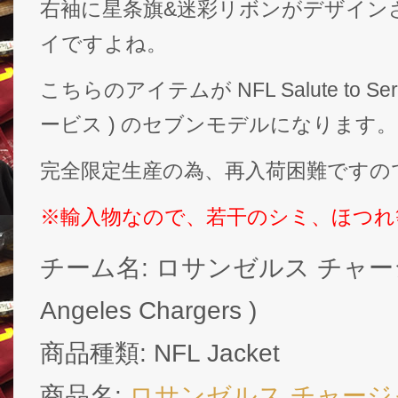
右袖に星条旗&迷彩リボンがデザイン
イですよね。
こちらのアイテムが NFL Salute to Se
ービス ) のセブンモデルになります。
完全限定生産の為、再入荷困難ですの
※輸入物なので、若干のシミ、ほつれ
チーム名: ロサンゼルス チャージ
Angeles Chargers )
商品種類: NFL Jacket
商品名:
ロサンゼルス チャージ