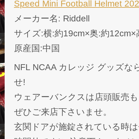
Speed Mini Football Helmet 2
メーカー名: Riddell
サイズ:横:約19cm×奥:約12cm×
原産国:中国
NFL NCAA カレッジ グッズなら
せ!
ウェアーバンクスは店頭販売も
ぜひご来店下さいませ。
玄関ドアが施錠されている時は休