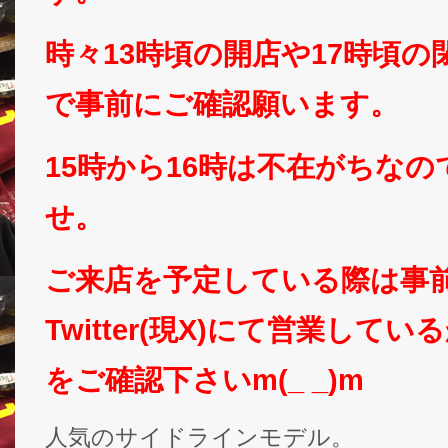
時々13時頃の開店や17時頃
で事前にご確認願います。
15時から16時は不在がちな
せ。
ご来店を予定している際は事
Twitter(現X)にて営業して
をご確認下さいm(_ _)m
人気のサイドラインモデル。