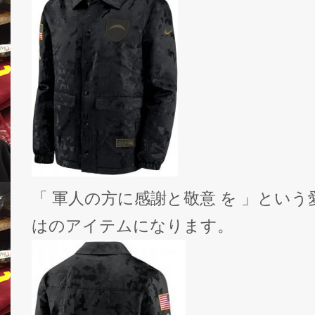
「 軍人の方に感謝と敬意 を 」とい
はのアイテムになります。