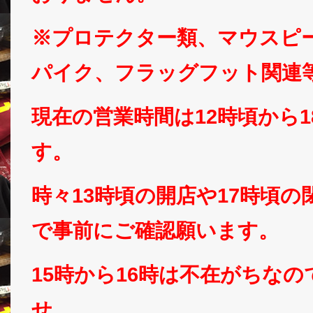
※プロテクター類、マウスピ
パイク、フラッグフット関連
現在の営業時間は12時頃から
す。
時々13時頃の開店や17時頃
で事前にご確認願います。
15時から16時は不在がちな
せ。