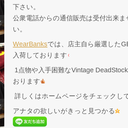
下さい。
公衆電話からの通信販売は受付出来ま
い。
WearBanks
では、店主自ら厳選したGEK
入荷しております
1点物や入手困難なVintage DeadS
おります
詳しくはホームページをチェックし
アナタの欲しいがきっと見つかる