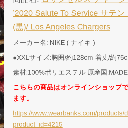
’2020 Salute To Service
(黒)/ Los Angeles Chargers
メーカー名: NIKE ( ナイキ )
●XXLサイズ:胸囲/約128cm-着丈/約75
素材:100%ポリエステル 原産国:MADE
こちらの商品はオンラインショップ
ます。
https://www.wearbanks.com/products/d
product_id=4215