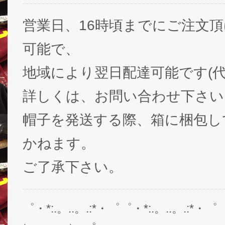
営業日、16時頃までにご注文
可能で、
地域により翌日配達可能です(代
詳しくは、お問い合わせ下さい
帽子を発送する際、箱に梱包し
かねます。
ご了承下さい。
゜・*:.。..。.:*・゜゜・*:.。..。.:*・゜