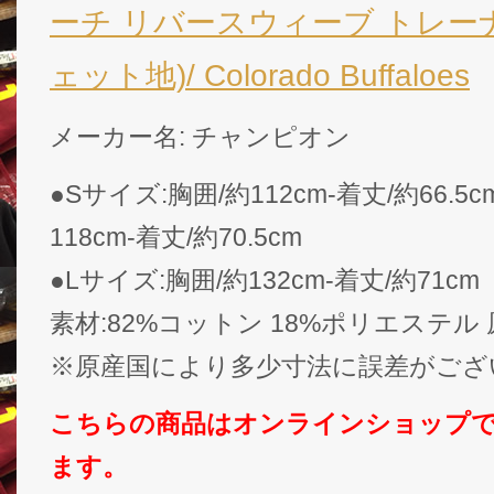
ーチ リバースウィーブ トレーナー
ェット地)/ Colorado Buffaloes
メーカー名: チャンピオン
●Sサイズ:胸囲/約112cm-着丈/約66.5
118cm-着丈/約70.5cm
●Lサイズ:胸囲/約132cm-着丈/約71cm
素材:82%コットン 18%ポリエステル
※原産国により多少寸法に誤差がござ
こちらの商品はオンラインショップ
ます。