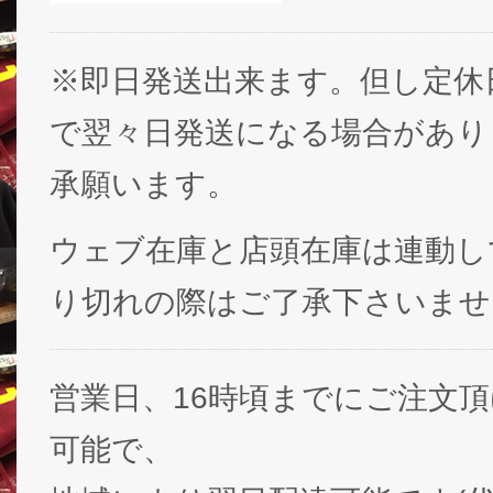
※即日発送出来ます。但し定休
で翌々日発送になる場合があり
承願います。
ウェブ在庫と店頭在庫は連動し
り切れの際はご了承下さいませ
営業日、16時頃までにご注文
可能で、