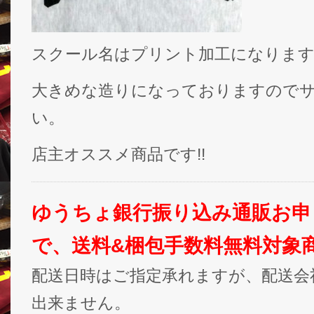
スクール名はプリント加工になりま
大きめな造りになっておりますので
い。
店主オススメ商品です!!
ゆうちょ銀行振り込み通販お申
で、送料&梱包手数料無料対象
配送日時はご指定承れますが、配送会
出来ません。