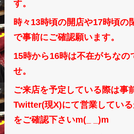
す。
時々13時頃の開店や17時頃
で事前にご確認願います。
15時から16時は不在がちな
せ。
ご来店を予定している際は事
Twitter(現X)にて営業して
をご確認下さいm(_ _)m