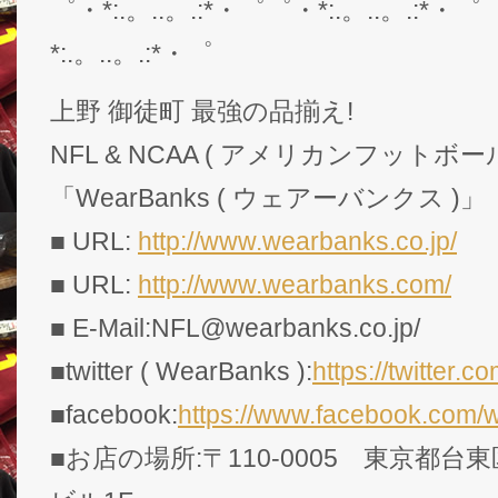
゜・*:.。..。.:*・゜゜・*:.。..。.:*・゜
*:.。..。.:*・゜
上野 御徒町 最強の品揃え!
NFL & NCAA ( アメリカンフットボー
「WearBanks ( ウェアーバンクス )」
■ URL:
http://www.wearbanks.co.jp/
■ URL:
http://www.wearbanks.com/
■ E-Mail:NFL@wearbanks.co.jp/
■twitter ( WearBanks ):
https://twitte
■facebook:
https://www.facebook.com/
■お店の場所:〒110-0005 東京都台東