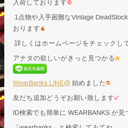
入荷しております
1点物や入手困難なVintage DeadS
おります
詳しくはホームページをチェックし
アナタの欲しいがきっと見つかる
WearBanks LINE@
始めました
友だち追加どうぞお願い致します
ID検索でも簡単に WEARBANKS 
「wearbanks」と検索してみてね