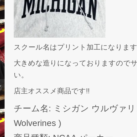
スクール名はプリント加工になりま
大きめな造りになっておりますので
い。
店主オススメ商品です!!
チーム名: ミシガン ウルヴァリンズ 
Wolverines )