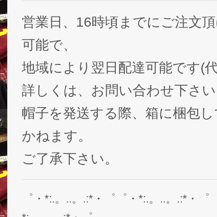
営業日、16時頃までにご注文
可能で、
地域により翌日配達可能です(代
詳しくは、お問い合わせ下さい
帽子を発送する際、箱に梱包し
かねます。
ご了承下さい。
゜・*:.。..。.:*・゜゜・*:.。..。.:*・゜