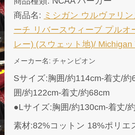
商品種類: NCAA パーカー
商品名:
ミシガン ウルヴァリン
ーチ リバースウィーブ プルオ
レー) (スウェット地)/ Michigan W
メーカー名: チャンピオン
Sサイズ:胸囲/約114cm-着丈/約
囲/約122cm-着丈/約68cm
●Lサイズ:胸囲/約130cm-着丈/約
素材:82%コットン 18%ポリエ