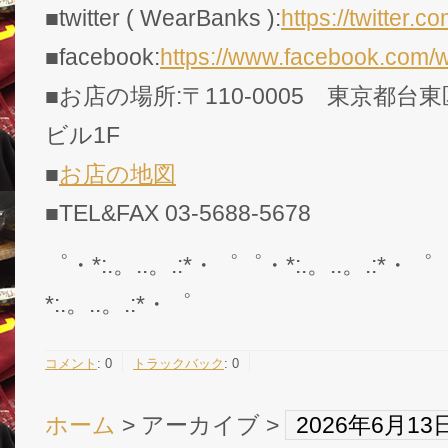
■twitter ( WearBanks ):
https://twitte
■facebook:
https://www.facebook.com/
■お店の場所:〒110-0005 東京都台東
ビル1F
■
お店の地図
■TEL&FAX 03-5688-5678
゜・*:.。..。.:*・゜゜・*:.。..。.:*・゜
*:.。..。.:*・゜
コメント
:
0
トラックバック
:
0
ホーム
> アーカイブ >
2026年6月1