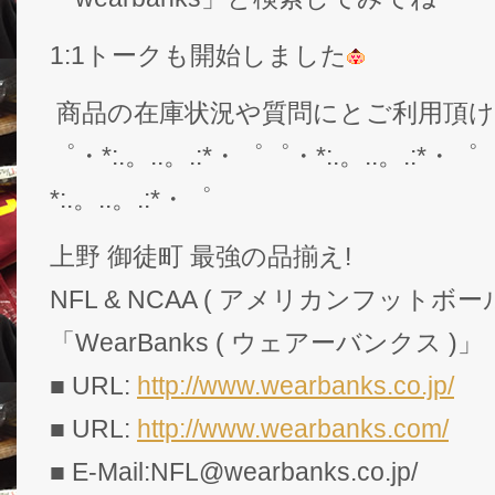
1:1トークも開始しました
商品の在庫状況や質問にとご利用頂
゜・*:.。..。.:*・゜゜・*:.。..。.:*・゜
*:.。..。.:*・゜
上野 御徒町 最強の品揃え!
NFL & NCAA ( アメリカンフットボー
「WearBanks ( ウェアーバンクス )」
■ URL:
http://www.wearbanks.co.jp/
■ URL:
http://www.wearbanks.com/
■ E-Mail:NFL@wearbanks.co.jp/