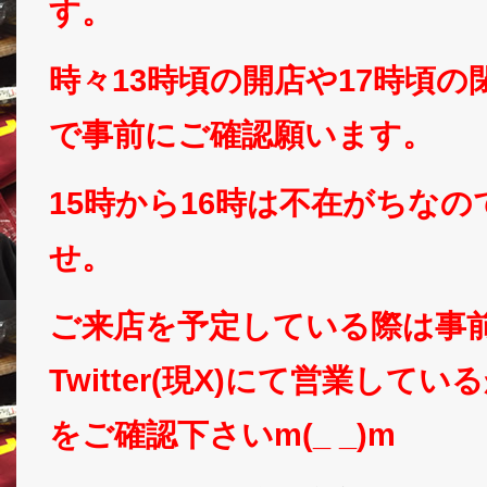
す。
時々13時頃の開店や17時頃
で事前にご確認願います。
15時から16時は不在がちな
せ。
ご来店を予定している際は事
Twitter(現X)にて営業して
をご確認下さいm(_ _)m