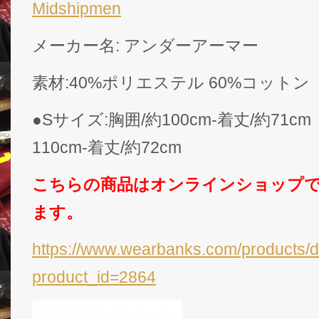
Midshipmen
メーカー名: アンダーアーマー
素材:40%ポリエステル 60%コット
●Sサイズ:胸囲/約100cm-着丈/約71c
110cm-着丈/約72cm
こちらの商品はオンラインショップ
ます。
https://www.wearbanks.com/products/d
product_id=2864