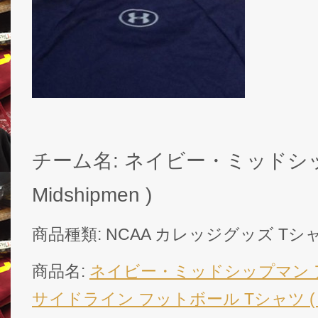
チーム名: ネイビー・ミッドシップ
Midshipmen )
商品種類: NCAA カレッジグッズ Tシ
商品名:
ネイビー・ミッドシップマン ア
サイドライン フットボール Tシャツ (ヒ