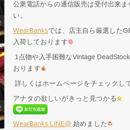
公衆電話からの通信販売は受付出来ま
い。
WearBanks
では、店主自ら厳選したGEK
入荷しております
1点物や入手困難なVintage DeadS
おります
詳しくはホームページをチェックし
アナタの欲しいがきっと見つかる
WearBanks LINE@
始めました