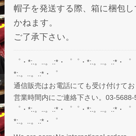
帽子を発送する際、箱に梱包し
かねます。
ご了承下さい。
゜・*:.。..。.:*・゜゜・*:.。..。.:*・゜
*:.。..。.:*・゜
通信販売はお電話にても受け付けてお
営業時間内にご連絡下さい。03-5688-5
゜・*:.。..。.:*・゜゜・*:.。..。.:*・゜
*:.。..。.:*・゜