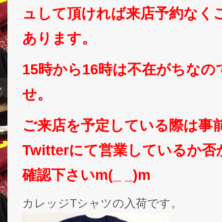
ュして頂ければ来店予約なく
あります。
15時から16時は不在がちな
せ。
ご来店を予定している際は事
Twitterにて営業しているか
確認下さいm(_ _)m
カレッジTシャツの入荷です。