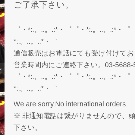
ご了承下さい。
゜・*:.。..。.:*・゜゜・*:.。..。.:*・゜
*:.。..。.:*・゜
通信販売はお電話にても受け付けてお
営業時間内にご連絡下さい。03-5688-5
゜・*:.。..。.:*・゜゜・*:.。..。.:*・゜
*:.。..。.:*・゜
We are sorry.No international orders.
※ 非通知電話は繋がりませんので、頭
下さい。