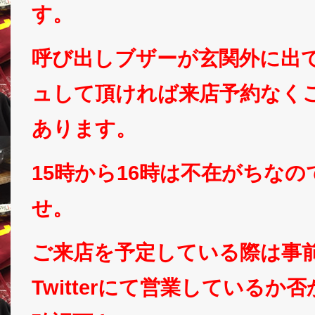
す。
呼び出しブザーが玄関外に出
ュして頂ければ来店予約なく
あります。
15時から16時は不在がちな
せ。
ご来店を予定している際は事
Twitterにて営業しているか