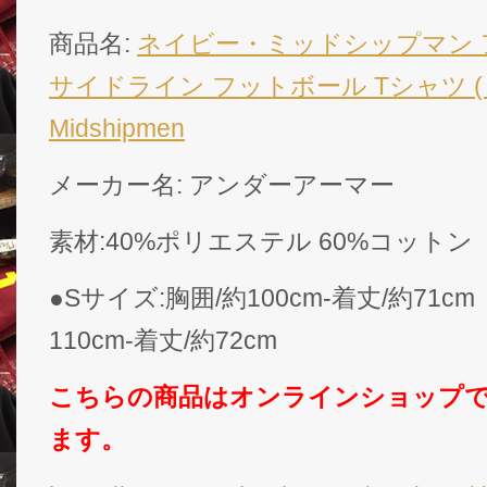
商品名:
ネイビー・ミッドシップマン ア
サイドライン フットボール Tシャツ (ヒ
Midshipmen
メーカー名: アンダーアーマー
素材:40%ポリエステル 60%コット
●Sサイズ:胸囲/約100cm-着丈/約71c
110cm-着丈/約72cm
こちらの商品はオンラインショップ
ます。