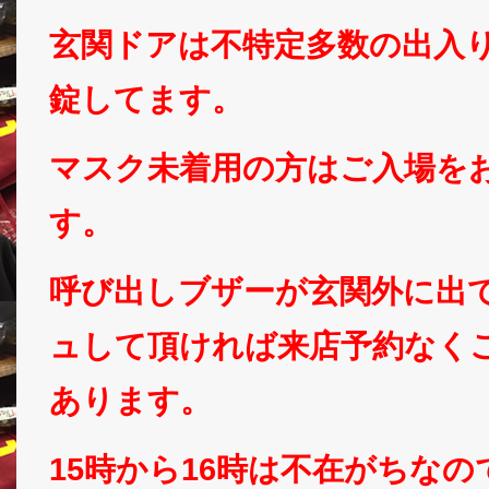
玄関ドアは不特定多数の出入
錠してます。
マスク未着用の方はご入場を
す。
呼び出しブザーが玄関外に出
ュして頂ければ来店予約なく
あります。
15時から16時は不在がちな