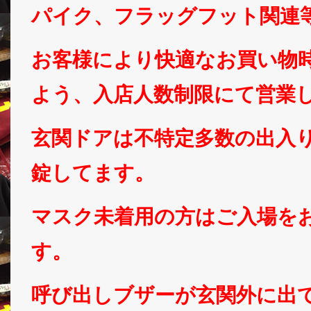
パイク、フラッグフット関連
お客様により快適なお買い物
よう、入店人数制限にて営業
玄関ドアは不特定多数の出入
錠してます。
マスク未着用の方はご入場を
す。
呼び出しブザーが玄関外に出