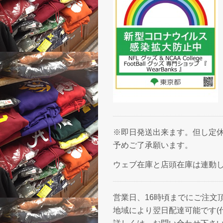
※即日発送出来ます。但し定休
予めご了承願います。
ウェブ在庫と店頭在庫は連動
営業日、16時頃までにご注文
地域により翌日配達可能です(