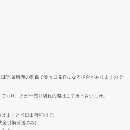
日/営業時間の関係で翌々日発送になる場合がありますので
しており、万が一売り切れの際はご了承下さいませ。
頂けますと当日出荷可能で、
代金引換発送のみ)