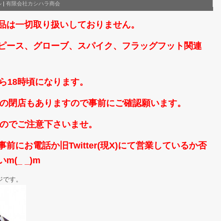
ル
|
有限会社カシハラ商会
品は一切取り扱いしておりません。
ピース、グローブ、スパイク、フラッグフット関連
ら18時頃になります。
時頃の閉店もありますので事前にご確認願います。
なのでご注意下さいませ。
にお電話か旧Twitter(現X)にて営業しているか否
(_ _)m
ジです。