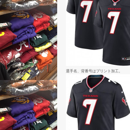
選手名、背番号はプリント加工。