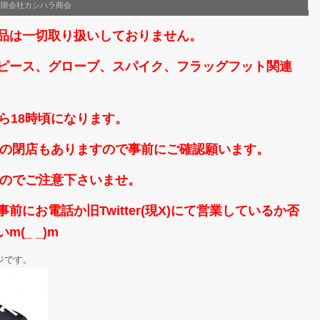
有限会社カシハラ商会
品は一切取り扱いしておりません。
ピース、グローブ、スパイク、フラッグフット関連
ら18時頃になります。
時頃の閉店もありますので事前にご確認願います。
なのでご注意下さいませ。
にお電話か旧Twitter(現X)にて営業しているか否
(_ _)m
ジです。