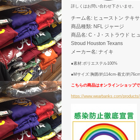
詳しくはお問い合わせ下さいませ。
チーム名: ヒューストン テキサンズ ( 
商品種類: NFL ジャージ
商品名: C・J・ストラウド ヒュ
Stroud Houston Texans
メーカー名: ナイキ
●素材:ポリエステル100%
●Mサイズ:胸囲/約114cm-着丈/約76
こちらの商品はオンラインショップで
https://www.wearbanks.com/products/