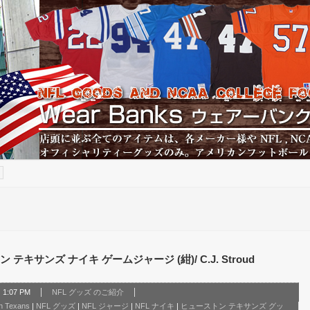
キサンズ ナイキ ゲームジャージ (紺)/ C.J. Stroud
1:07 PM
NFL グッズ のご紹介
n Texans
|
NFL グッズ
|
NFL ジャージ
|
NFL ナイキ
|
ヒューストン テキサンズ グッ