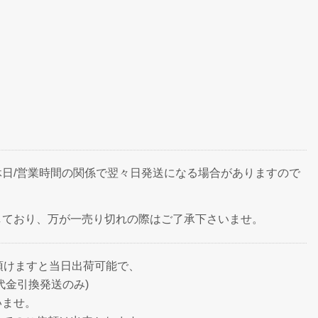
日/営業時間の関係で翌々日発送になる場合がありますので
しており、万が一売り切れの際はご了承下さいませ。
頂けますと当日出荷可能で、
代金引換発送のみ)
いませ。