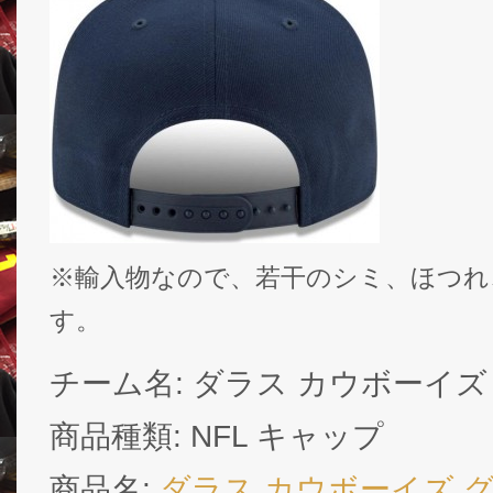
※輸入物なので、若干のシミ、ほつれ
す。
チーム名: ダラス カウボーイズ ( Or
商品種類: NFL キャップ
商品名:
ダラス カウボーイズ 