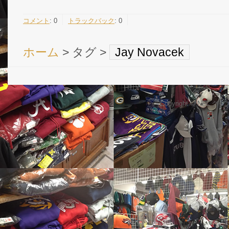
コメント
:
0
トラックバック
:
0
ホーム
> タグ >
Jay Novacek
Copyright © NFL 