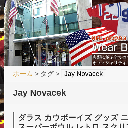
ホーム
> タグ >
Jay Novacek
Jay Novacek
ダラス カウボーイズ グッズ ニュ
スーパーボウル レトロ スクリ