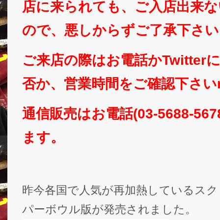
店に来られても、ご入店出来な
ので、悪しからずご了承下さい
ご来店の際はお電話かTwitte
否か、営業時間をご確認下さいm(
通信販売はお電話(03-5688-5
ます。
昨今各国で人気が再加熱しているスク
パーボウル版が発売されました。