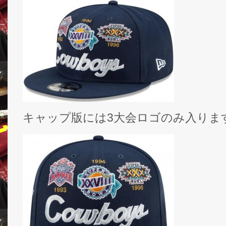
キャップ版には3大会ロゴのみ入りま