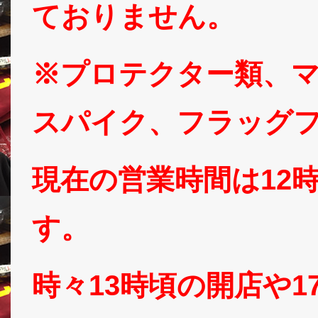
ておりません。
※プロテクター類、
スパイク、フラッグ
現在の営業時間は12
す。
時々13時頃の開店や