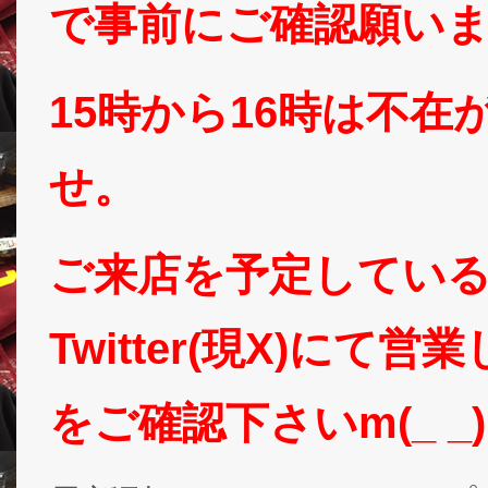
で事前にご確認願い
15時から16時は不
せ。
ご来店を予定してい
Twitter(現X)に
をご確認下さいm(_ _