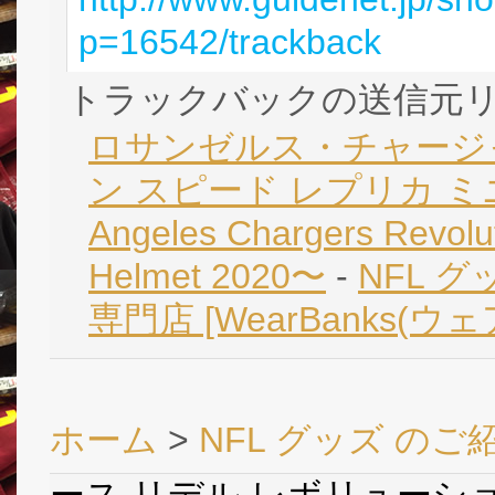
p=16542/trackback
トラックバックの送信元
ロサンゼルス・チャージ
ン スピード レプリカ ミニ
Angeles Chargers Revolut
Helmet 2020〜
-
NFL グ
専門店 [WearBanks(ウ
ホーム
>
NFL グッズ のご
ース リデル レボリューシ