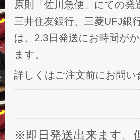
原則「佐川急便」にての発
三井住友銀行、三菱UFJ銀
は、2.3日発送にお時間が
ます。
詳しくはご注文前にお問い
※即日発送出来ます。