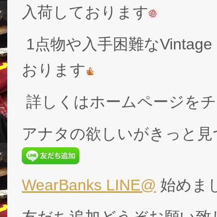
入荷しております
1点物や入手困難なVintage
おります
詳しくはホームページをチ
アナタの欲しいがきっと見
WearBanks LINE@
始めま
友だち追加どうぞお願い致