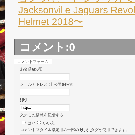
Jacksonville Jaguars Revol
Helmet 2018〜
コメント:
0
コメントフォーム
お名前(必須)
メールアドレス (非公開)(必須)
URI
入力した情報を記憶する
はい
いいえ
コメント
スタイル指定用の一部の
HTML
タグが使用できます。