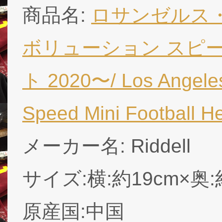
商品名:
ロサンゼルス・
ボリューション スピー
ト 2020〜/ Los Angeles
Speed Mini Football 
メーカー名: Riddell
サイズ:横:約19cm×奥:
原産国:中国