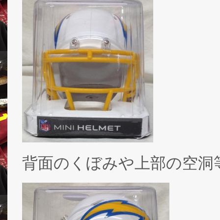
背面のくぼみや上部の空洞