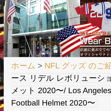
ホーム
>
NFL グッズ のご
ース リデル レボリューシ
メット 2020〜/ Los Angeles C
Football Helmet 2020〜