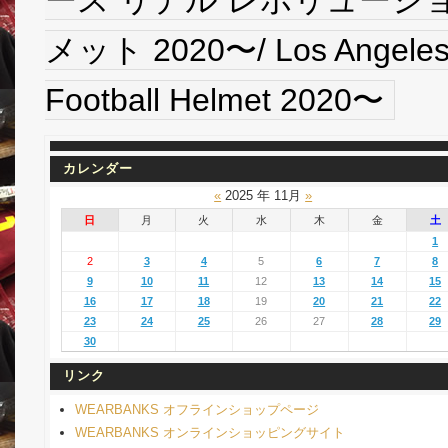
メット 2020〜/ Los Angeles C
Football Helmet 2020〜
カレンダー
«
2025 年 11月
»
日
月
火
水
木
金
土
1
2
3
4
5
6
7
8
9
10
11
12
13
14
15
16
17
18
19
20
21
22
23
24
25
26
27
28
29
30
リンク
WEARBANKS オフラインショップページ
WEARBANKS オンラインショッピングサイト